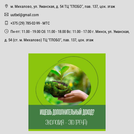
м. Михалово, ул. Уманская, д. 54 ТЦ "ГЛОБО", пав. 137, цок. этаж
uutbel@gmail.com
+375 (29) 785-02-99 - МТС
Пн-пт: 11.00 - 19.00 Сб: 11.00 - 18.00 Вс: 11.00 - 17.00 г. Минск, ул. Уманская,
д. 54 (ст. м. Михалово) ТЦ "ГЛОБО", пав. 137, цок. этаж