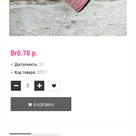
Br0.70 р.
10
Доступность:
42517
Код товара:
В КОРЗИНУ