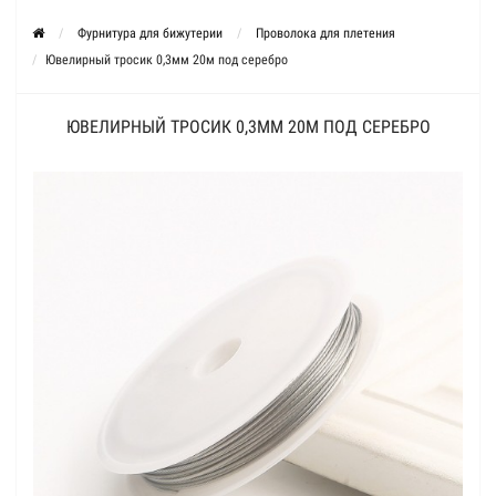
Фурнитура для бижутерии
Проволока для плетения
Ювелирный тросик 0,3мм 20м под серебро
ЮВЕЛИРНЫЙ ТРОСИК 0,3ММ 20М ПОД СЕРЕБРО