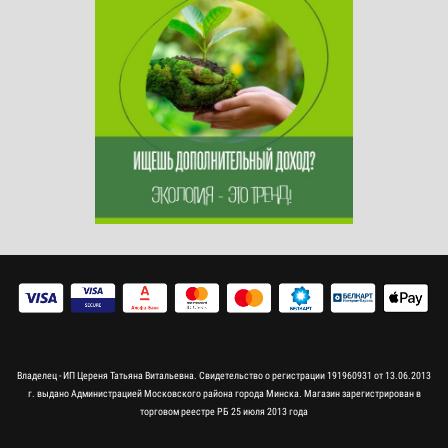
Владелец - ИП Цереня Татьяна Витальевна. Свидетельство о регистрации 191960931 от 13.06.2013
г. выдано Администрацией Московского района города Минска. Магазин зарегистрирован в
торговом реестре РБ 25 июля 2013 года