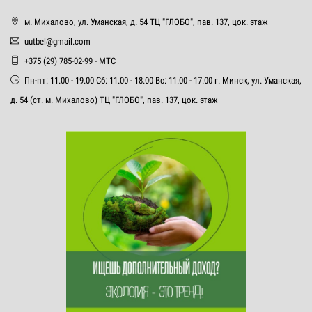
м. Михалово, ул. Уманская, д. 54 ТЦ "ГЛОБО", пав. 137, цок. этаж
uutbel@gmail.com
+375 (29) 785-02-99 - МТС
Пн-пт: 11.00 - 19.00 Сб: 11.00 - 18.00 Вс: 11.00 - 17.00 г. Минск, ул. Уманская,
д. 54 (ст. м. Михалово) ТЦ "ГЛОБО", пав. 137, цок. этаж