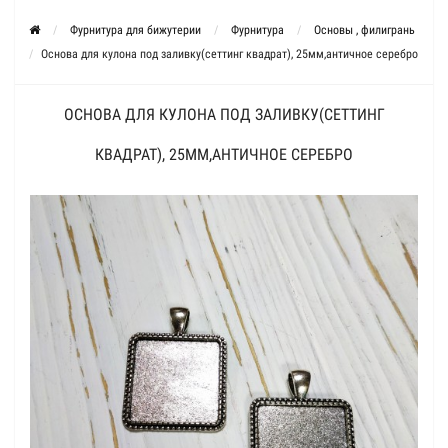
Фурнитура для бижутерии
Фурнитура
Основы , филигрань
Основа для кулона под заливку(сеттинг квадрат), 25мм,античное серебро
ОСНОВА ДЛЯ КУЛОНА ПОД ЗАЛИВКУ(СЕТТИНГ
КВАДРАТ), 25ММ,АНТИЧНОЕ СЕРЕБРО