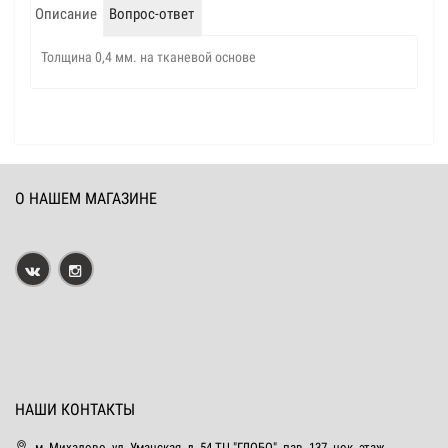
Описание
Вопрос-ответ
Толщина 0,4 мм. на тканевой основе
О НАШЕМ МАГАЗИНЕ
НАШИ КОНТАКТЫ
м. Михалово, ул. Уманская, д. 54 ТЦ "ГЛОБО", пав. 137, цок. этаж