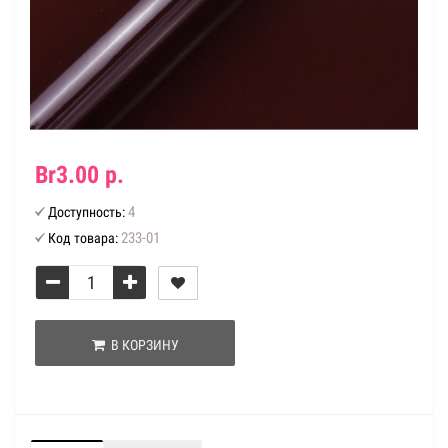
Br3.00 р.
4
Доступность:
233-01
Код товара:
В КОРЗИНУ