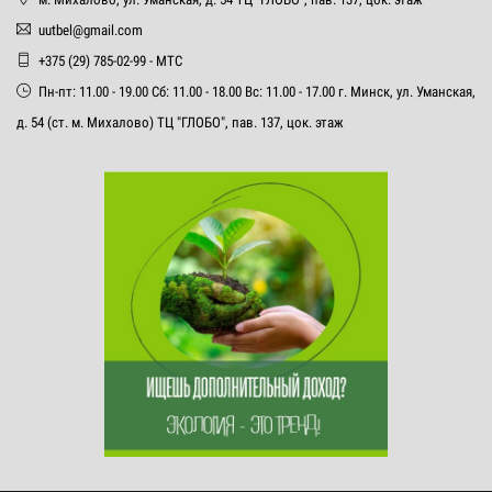
uutbel@gmail.com
+375 (29) 785-02-99 - МТС
Пн-пт: 11.00 - 19.00 Сб: 11.00 - 18.00 Вс: 11.00 - 17.00 г. Минск, ул. Уманская,
д. 54 (ст. м. Михалово) ТЦ "ГЛОБО", пав. 137, цок. этаж