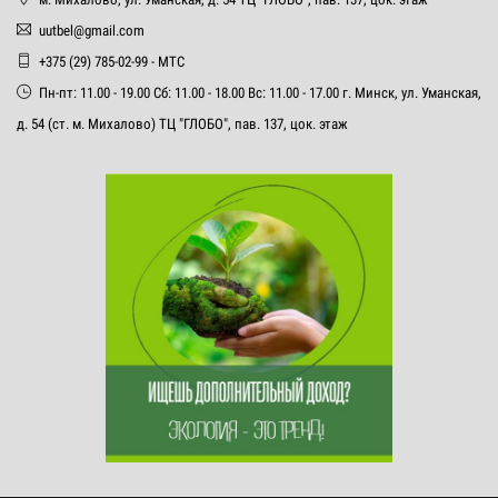
uutbel@gmail.com
+375 (29) 785-02-99 - МТС
Пн-пт: 11.00 - 19.00 Сб: 11.00 - 18.00 Вс: 11.00 - 17.00 г. Минск, ул. Уманская,
д. 54 (ст. м. Михалово) ТЦ "ГЛОБО", пав. 137, цок. этаж