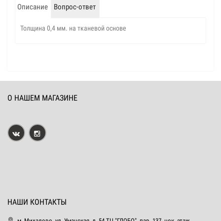
Описание
Вопрос-ответ
Толщина 0,4 мм. на тканевой основе
О НАШЕМ МАГАЗИНЕ
НАШИ КОНТАКТЫ
м. Михалово, ул. Уманская, д. 54 ТЦ "ГЛОБО", пав. 137, цок. этаж