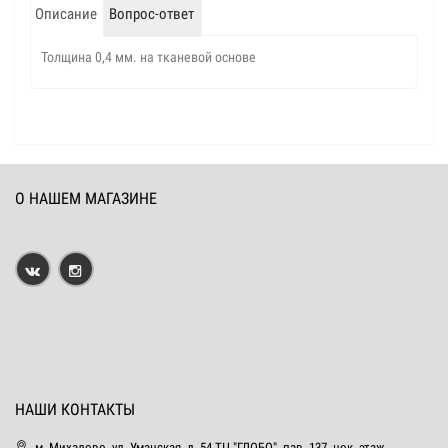
Описание
Вопрос-ответ
Толщина 0,4 мм. на тканевой основе
О НАШЕМ МАГАЗИНЕ
НАШИ КОНТАКТЫ
м. Михалово, ул. Уманская, д. 54 ТЦ "ГЛОБО", пав. 137, цок. этаж