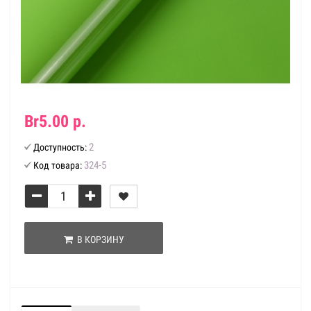
Br5.00 р.
2
Доступность:
324-5
Код товара:
В КОРЗИНУ