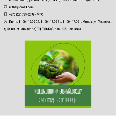
uutbel@gmail.com
+375 (29) 785-02-99 - МТС
Пн-пт: 11.00 - 19.00 Сб: 11.00 - 18.00 Вс: 11.00 - 17.00 г. Минск, ул. Уманская,
д. 54 (ст. м. Михалово) ТЦ "ГЛОБО", пав. 137, цок. этаж