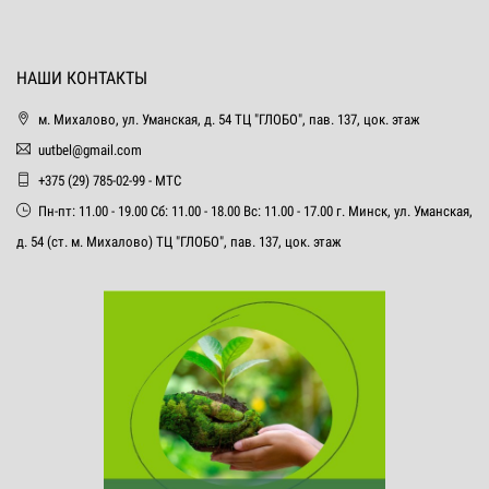
НАШИ КОНТАКТЫ
м. Михалово, ул. Уманская, д. 54 ТЦ "ГЛОБО", пав. 137, цок. этаж
uutbel@gmail.com
+375 (29) 785-02-99 - МТС
Пн-пт: 11.00 - 19.00 Сб: 11.00 - 18.00 Вс: 11.00 - 17.00 г. Минск, ул. Уманская,
д. 54 (ст. м. Михалово) ТЦ "ГЛОБО", пав. 137, цок. этаж