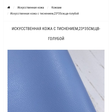
Искусственная кожа
Кожзам
Искусственная кожа с тиснением,23*35см,цв-голубой
ИСКУССТВЕННАЯ КОЖА С ТИСНЕНИЕМ,23*35СМ,ЦВ-
ГОЛУБОЙ