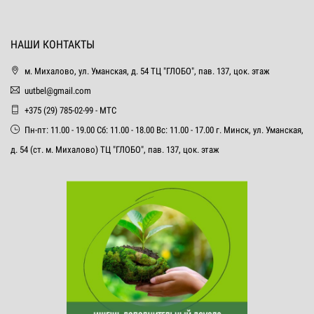
НАШИ КОНТАКТЫ
м. Михалово, ул. Уманская, д. 54 ТЦ "ГЛОБО", пав. 137, цок. этаж
uutbel@gmail.com
+375 (29) 785-02-99 - МТС
Пн-пт: 11.00 - 19.00 Сб: 11.00 - 18.00 Вс: 11.00 - 17.00 г. Минск, ул. Уманская,
д. 54 (ст. м. Михалово) ТЦ "ГЛОБО", пав. 137, цок. этаж