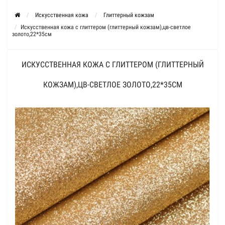
Искусственная кожа
Глиттерный кожзам
Искусственная кожа с глиттером (глиттерный кожзам),цв-светлое
золото,22*35см
ИСКУССТВЕННАЯ КОЖА С ГЛИТТЕРОМ (ГЛИТТЕРНЫЙ
КОЖЗАМ),ЦВ-СВЕТЛОЕ ЗОЛОТО,22*35СМ