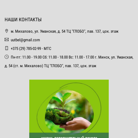
НАШИ КОНТАКТЫ
м. Михалово, ул. Уманская, д. 54 ТЦ "ГЛОБО", пав. 137, цок. этаж
uutbel@gmail.com
+375 (29) 785-02-99 - МТС
Пн-пт: 11.00 - 19.00 Сб: 11.00 - 18.00 Вс: 11.00 - 17.00 г. Минск, ул. Уманская,
д. 54 (ст. м. Михалово) ТЦ "ГЛОБО", пав. 137, цок. этаж