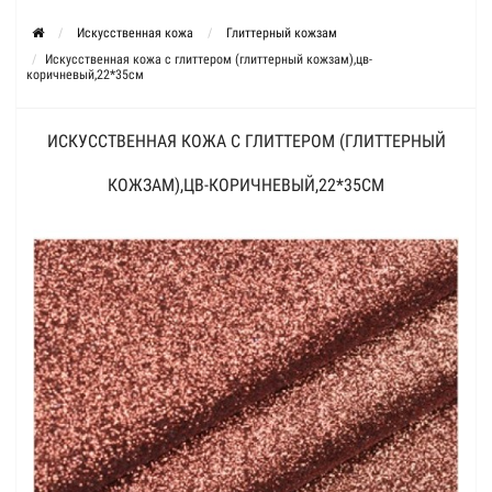
Искусственная кожа
Глиттерный кожзам
Искусственная кожа с глиттером (глиттерный кожзам),цв-
коричневый,22*35см
ИСКУССТВЕННАЯ КОЖА С ГЛИТТЕРОМ (ГЛИТТЕРНЫЙ
КОЖЗАМ),ЦВ-КОРИЧНЕВЫЙ,22*35СМ