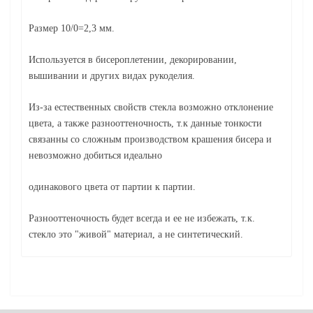
Размер 10/0=2,3 мм.
Используется в бисероплетении, декорировании,
вышивании и других видах рукоделия.
Из-за естественных свойств стекла возможно отклонение
цвета, а также разнооттеночность, т.к данные тонкости
связанны со сложным производством крашения бисера и
невозможно добиться идеально
одинакового цвета от партии к партии.
Разнооттеночность будет всегда и ее не избежать, т.к.
стекло это "живой" материал, а не синтетический.