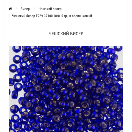
Бисер
Чешский бисер
Чешский бисер Е269-37100,10/0 ,5 гр,цв-васильковый
ЧЕШСКИЙ БИСЕР