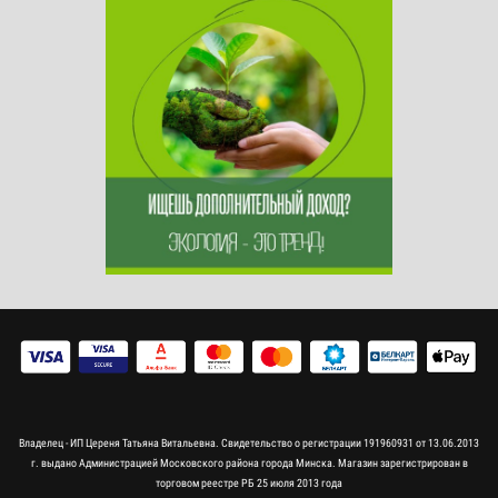
Владелец - ИП Цереня Татьяна Витальевна. Свидетельство о регистрации 191960931 от 13.06.2013
г. выдано Администрацией Московского района города Минска. Магазин зарегистрирован в
торговом реестре РБ 25 июля 2013 года