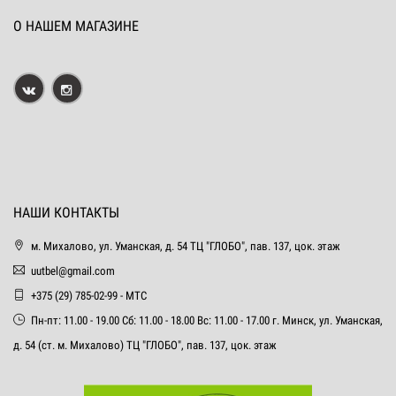
О НАШЕМ МАГАЗИНЕ
НАШИ КОНТАКТЫ
м. Михалово, ул. Уманская, д. 54 ТЦ "ГЛОБО", пав. 137, цок. этаж
uutbel@gmail.com
+375 (29) 785-02-99 - МТС
Пн-пт: 11.00 - 19.00 Сб: 11.00 - 18.00 Вс: 11.00 - 17.00 г. Минск, ул. Уманская,
д. 54 (ст. м. Михалово) ТЦ "ГЛОБО", пав. 137, цок. этаж