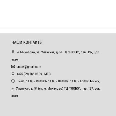
НАШИ КОНТАКТЫ
м. Михалово, ул. Уманская, д. 54 ТЦ "ГЛОБО", пав. 137, цок.
этаж
uutbel@gmail.com
+375 (29) 785-02-99 - МТС
Пн-пт: 11.00 - 19.00 Сб: 11.00 - 18.00 Вс: 11.00 - 17.00 г. Минск,
ул. Уманская, д. 54 (ст. м. Михалово) ТЦ "ГЛОБО", пав. 137, цок.
этаж