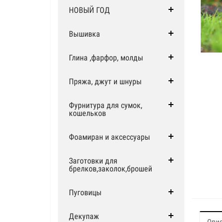
НОВЫЙ ГОД
Вышивка
Глина ,фарфор, молды
Пряжа, джут и шнуры
Фурнитура для сумок,
кошельков
Фоамиран и аксессуары
Заготовки для
брелков,заколок,брошей
Пуговицы
Декупаж
Опи