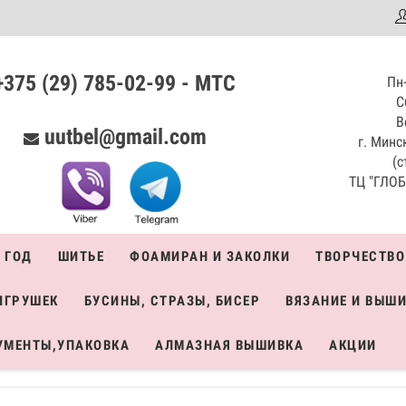
аталог
+375 (29) 785-02-99 - МТС
Пн-
С
В
uutbel@gmail.com
г. Минск
(с
ТЦ "ГЛОБО
 ГОД
ШИТЬЕ
ФОАМИРАН И ЗАКОЛКИ
ТВОРЧЕСТВО
ИГРУШЕК
БУСИНЫ, СТРАЗЫ, БИСЕР
ВЯЗАНИЕ И ВЫШ
УМЕНТЫ,УПАКОВКА
АЛМАЗНАЯ ВЫШИВКА
АКЦИИ