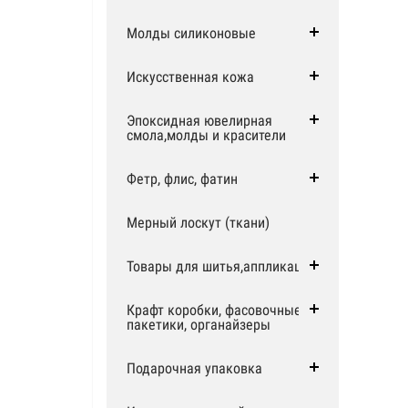
Молды силиконовые
Искусственная кожа
Эпоксидная ювелирная
смола,молды и красители
Фетр, флис, фатин
Мерный лоскут (ткани)
Товары для шитья,аппликации
Крафт коробки, фасовочные
пакетики, органайзеры
Подарочная упаковка