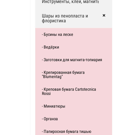
Инструменты, клей, магниты
Шары из пенопласта и
флористика
- Бусины на леске
- Ведёрки
- Заготовки для магнита-топиария
- Крепированная бумага
"Blumentag"
- Креповая бумага Cartotecnica
Rossi
- Миниатюры
- Органза
- Папиросная бумага тишью