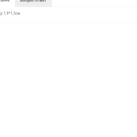
р 1,9*1,5см