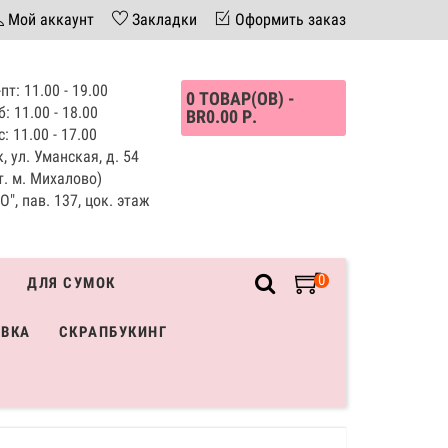
Мой аккаунт
Закладки
Оформить заказ
пт: 11.00 - 19.00
0 ТОВАР(ОВ) -
б: 11.00 - 18.00
BR0.00 Р.
с: 11.00 - 17.00
, ул. Уманская, д. 54
т. м. Михалово)
", пав. 137, цок. этаж
0
ДЛЯ СУМОК
ИВКА
СКРАПБУКИНГ