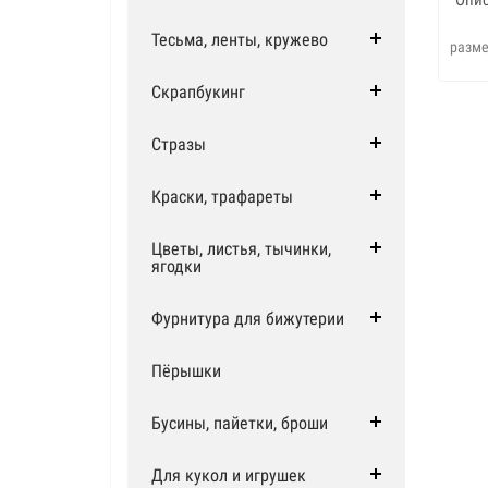
Тесьма, ленты, кружево
разме
Скрапбукинг
Стразы
Краски, трафареты
Цветы, листья, тычинки,
ягодки
Фурнитура для бижутерии
Пёрышки
Бусины, пайетки, броши
Для кукол и игрушек