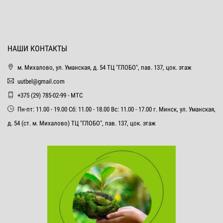
НАШИ КОНТАКТЫ
м. Михалово, ул. Уманская, д. 54 ТЦ "ГЛОБО", пав. 137, цок. этаж
uutbel@gmail.com
+375 (29) 785-02-99 - МТС
Пн-пт: 11.00 - 19.00 Сб: 11.00 - 18.00 Вс: 11.00 - 17.00 г. Минск, ул. Уманская,
д. 54 (ст. м. Михалово) ТЦ "ГЛОБО", пав. 137, цок. этаж