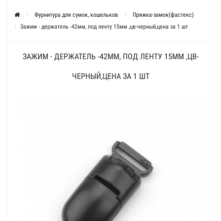
Фурнитура для сумок, кошельков
Пряжка-замок(фастекс)
Зажим - держатель -42мм, под ленту 15мм ,цв-черный,цена за 1 шт
ЗАЖИМ - ДЕРЖАТЕЛЬ -42ММ, ПОД ЛЕНТУ 15ММ ,ЦВ-
ЧЕРНЫЙ,ЦЕНА ЗА 1 ШТ