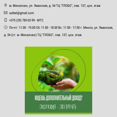
м. Михалово, ул. Уманская, д. 54 ТЦ "ГЛОБО", пав. 137, цок. этаж
uutbel@gmail.com
+375 (29) 785-02-99 - МТС
Пн-пт: 11.00 - 19.00 Сб: 11.00 - 18.00 Вс: 11.00 - 17.00 г. Минск, ул. Уманская,
д. 54 (ст. м. Михалово) ТЦ "ГЛОБО", пав. 137, цок. этаж