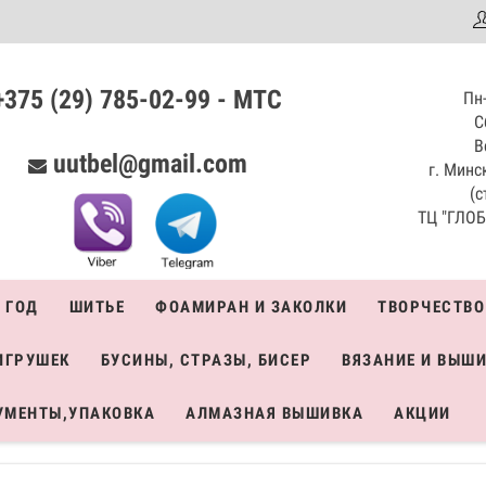
аталог
+375 (29) 785-02-99 - МТС
Пн-
С
В
uutbel@gmail.com
г. Минск
(с
ТЦ "ГЛОБО
 ГОД
ШИТЬЕ
ФОАМИРАН И ЗАКОЛКИ
ТВОРЧЕСТВО
ИГРУШЕК
БУСИНЫ, СТРАЗЫ, БИСЕР
ВЯЗАНИЕ И ВЫШ
УМЕНТЫ,УПАКОВКА
АЛМАЗНАЯ ВЫШИВКА
АКЦИИ