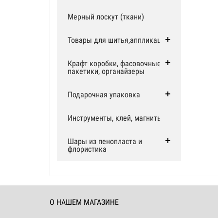
Мерный лоскут (ткани)
Товары для шитья,аппликации
Крафт коробки, фасовочные
пакетики, органайзеры
Подарочная упаковка
Инструменты, клей, магниты
Шары из пенопласта и
флористика
О НАШЕМ МАГАЗИНЕ