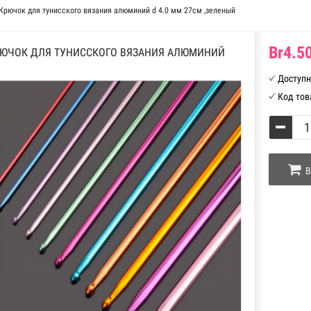
Крючок для тунисского вязания алюминий d 4.0 мм 27см ,зеленый
Br4.50
ЮЧОК ДЛЯ ТУНИССКОГО ВЯЗАНИЯ АЛЮМИНИЙ
Доступн
Код тов
В