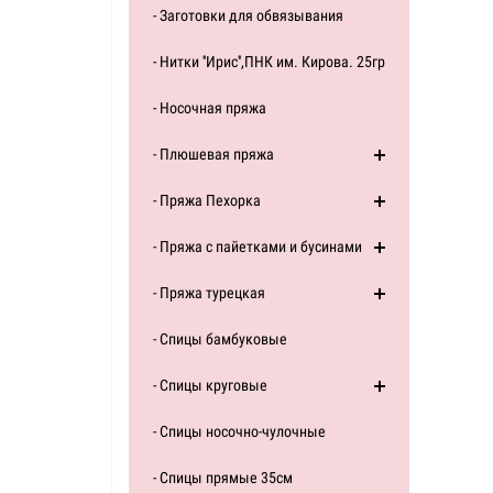
- Заготовки для обвязывания
- Нитки ''Ирис'',ПНК им. Кирова. 25гр
- Носочная пряжа
- Плюшевая пряжа
- Пряжа Пехорка
- Пряжа с пайетками и бусинами
- Пряжа турецкая
- Спицы бамбуковые
- Спицы круговые
- Спицы носочно-чулочные
- Спицы прямые 35см