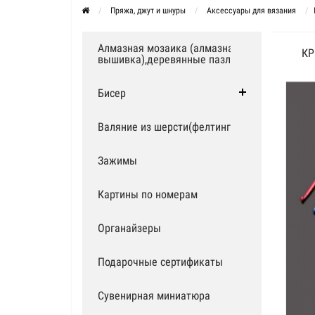
Пряжа, джут и шнуры
Аксессуары для вязания
Алмазная мозаика (алмазная
КР
вышивка),деревянные пазлы
Бисер
Валяние из шерсти(фелтинг)
Зажимы
Картины по номерам
Органайзеры
Подарочные сертификаты
Сувенирная миниатюра