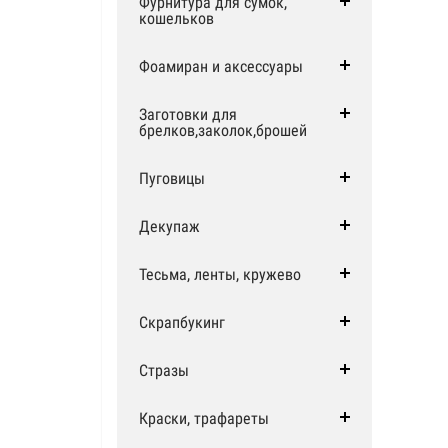
Фурнитура для сумок,
кошельков
Фоамиран и аксессуары
Заготовки для
брелков,заколок,брошей
Пуговицы
Декупаж
Тесьма, ленты, кружево
Скрапбукинг
Стразы
Краски, трафареты