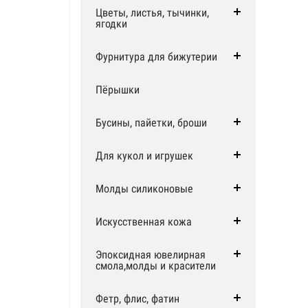
Цветы, листья, тычинки,
ягодки
Фурнитура для бижутерии
Пёрышки
Бусины, пайетки, броши
Для кукол и игрушек
Молды силиконовые
Искусственная кожа
Эпоксидная ювелирная
смола,молды и красители
Фетр, флис, фатин