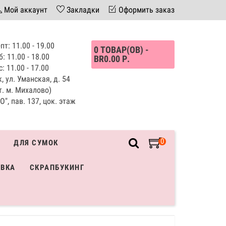
Мой аккаунт
Закладки
Оформить заказ
пт: 11.00 - 19.00
0 ТОВАР(ОВ) -
б: 11.00 - 18.00
BR0.00 Р.
с: 11.00 - 17.00
, ул. Уманская, д. 54
т. м. Михалово)
", пав. 137, цок. этаж
0
ДЛЯ СУМОК
ИВКА
СКРАПБУКИНГ