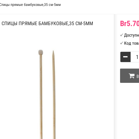
Спицы прямые бамбуковые,35 см-5мм
Br5.70
СПИЦЫ ПРЯМЫЕ БАМБУКОВЫЕ,35 СМ-5ММ
Доступн
Код тов
В