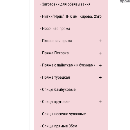
проч
- Заготовки для обвязывания
- Нитки ''Ирис'',ПНК им. Кирова. 25гр
- Носочная пряжа
- Плюшевая пряжа
- Пряжа Пехорка
- Пряжа с пайетками и бусинами
- Пряжа турецкая
- Спицы бамбуковые
- Спицы круговые
- Спицы носочно-чулочные
- Спицы прямые 35см