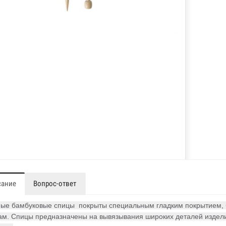
сание
Вопрос-ответ
ые бамбуковые спицы покрыты специальным гладким покрытием, бл
ам. Спицы предназначены на вывязывания широких деталей изделия 