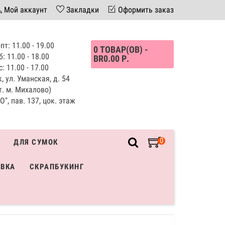
Мой аккаунт
Закладки
Оформить заказ
пт: 11.00 - 19.00
0 ТОВАР(ОВ) -
б: 11.00 - 18.00
BR0.00 Р.
с: 11.00 - 17.00
, ул. Уманская, д. 54
т. м. Михалово)
", пав. 137, цок. этаж
0
ДЛЯ СУМОК
ИВКА
СКРАПБУКИНГ