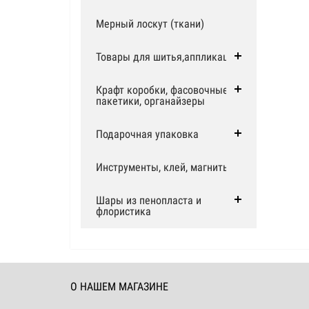
Мерный лоскут (ткани)
Товары для шитья,аппликации
Крафт коробки, фасовочные
пакетики, органайзеры
Подарочная упаковка
Инструменты, клей, магниты
Шары из пенопласта и
флористика
О НАШЕМ МАГАЗИНЕ