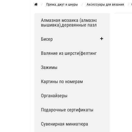
Пряжа, джут и шнуры
Аксессуары для вязания
Алмазная мозаика (алмазная
вышивка),деревянные пазлы
Бисер
Валяние из шерсти(фелтинг)
Зажимы
Картины по номерам
Органайзеры
Подарочные сертификаты
Сувенирная миниатюра