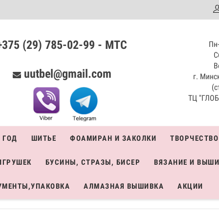
аталог
+375 (29) 785-02-99 - МТС
Пн-
С
В
uutbel@gmail.com
г. Минск
(с
ТЦ "ГЛОБО
 ГОД
ШИТЬЕ
ФОАМИРАН И ЗАКОЛКИ
ТВОРЧЕСТВО
ИГРУШЕК
БУСИНЫ, СТРАЗЫ, БИСЕР
ВЯЗАНИЕ И ВЫШ
УМЕНТЫ,УПАКОВКА
АЛМАЗНАЯ ВЫШИВКА
АКЦИИ