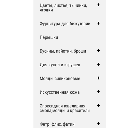
Цветы, листья, тычинки,
ягодки
Фурнитура для бижутерии
Пёрышки
Бусины, пайетки, броши
Для кукол и игрушек
Молды силиконовые
Искусственная кожа
Эпоксидная ювелирная
смола,молды и красители
Фетр, флис, фатин