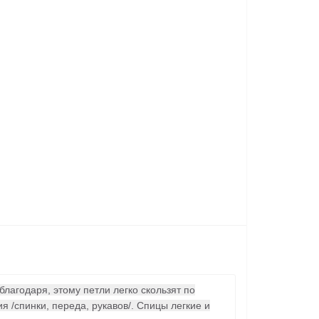
агодаря, этому петли легко скользят по
/спинки, переда, рукавов/. Спицы легкие и