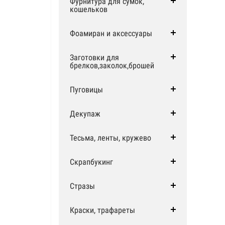
Фурнитура для сумок,
кошельков
Фоамиран и аксессуары
Заготовки для
брелков,заколок,брошей
Пуговицы
Декупаж
Тесьма, ленты, кружево
Скрапбукинг
Стразы
Краски, трафареты