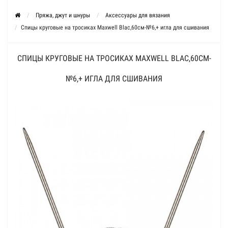
Пряжа, джут и шнуры
Аксессуары для вязания
Спицы круговые на тросиках Maxwell Blac,60см-№6,+ игла для сшивания
СПИЦЫ КРУГОВЫЕ НА ТРОСИКАХ MAXWELL BLAC,60СМ-
№6,+ ИГЛА ДЛЯ СШИВАНИЯ