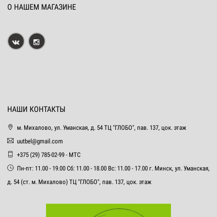
О НАШЕМ МАГАЗИНЕ
НАШИ КОНТАКТЫ
м. Михалово, ул. Уманская, д. 54 ТЦ "ГЛОБО", пав. 137, цок. этаж
uutbel@gmail.com
+375 (29) 785-02-99 - МТС
Пн-пт: 11.00 - 19.00 Сб: 11.00 - 18.00 Вс: 11.00 - 17.00 г. Минск, ул. Уманская,
д. 54 (ст. м. Михалово) ТЦ "ГЛОБО", пав. 137, цок. этаж