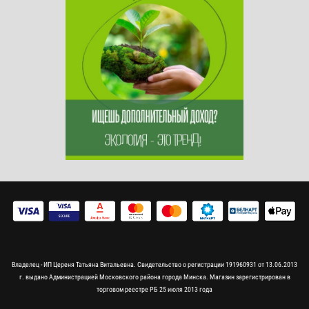
Владелец - ИП Цереня Татьяна Витальевна. Свидетельство о регистрации 191960931 от 13.06.2013
г. выдано Администрацией Московского района города Минска. Магазин зарегистрирован в
торговом реестре РБ 25 июля 2013 года