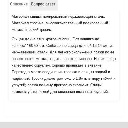
Описание
Вопрос-ответ
Материал спицы: полированная нержавеющая сталь.
Материал тросика: высококачественный полированный
металлический тросик.
Общая длина этих круговых спиц, ""от кончика до
кончика"" 60-62 см. Собственно спица длиной 13-14 см, из
нержавеющей стали. Для лёгкого скольжения пряжи по её
поверхности, металл тщательно отполирован. Носик спицы
качественно скруглён, хорошо проникает в вязание.
Переход в месте соединения тросика и спицы гладкий и
надёжный. Тросик диаметром около 1.8мм. в меру гибкий и
упругий; пряжа по нему прекрасно скользит. Спицы
комплектуются иглой для сшивания вязанных изделий.