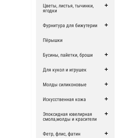
Цветы, листья, тычинки,
ягодки
Фурнитура для бижутерии
Пёрышки
Бусины, пайетки, броши
Для кукол и игрушек
Молды силиконовые
Искусственная кожа
Эпоксидная ювелирная
смола,молды и красители
Фетр, флис, фатин