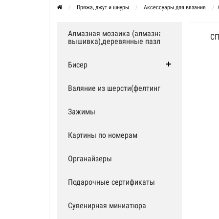
Пряжа, джут и шнуры
Аксессуары для вязания
Алмазная мозаика (алмазная
СП
вышивка),деревянные пазлы
Бисер
Валяние из шерсти(фелтинг)
Зажимы
Картины по номерам
Органайзеры
Подарочные сертификаты
Сувенирная миниатюра