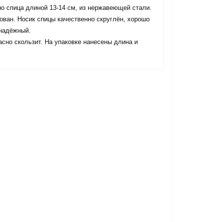
но спица длиной 13-14 см, из нержавеющей стали.
ован. Носик спицы качественно скруглён, хорошо
 надёжный.
асно скользит. На упаковке нанесены длина и