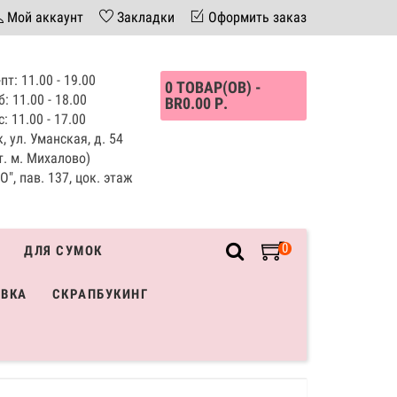
Мой аккаунт
Закладки
Оформить заказ
пт: 11.00 - 19.00
0 ТОВАР(ОВ) -
б: 11.00 - 18.00
BR0.00 Р.
с: 11.00 - 17.00
, ул. Уманская, д. 54
т. м. Михалово)
", пав. 137, цок. этаж
0
ДЛЯ СУМОК
ИВКА
СКРАПБУКИНГ