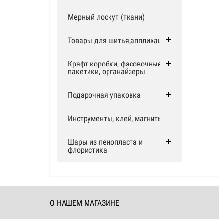
Мерный лоскут (ткани)
Товары для шитья,аппликации
Крафт коробки, фасовочные
пакетики, органайзеры
Подарочная упаковка
Инструменты, клей, магниты
Шары из пенопласта и
флористика
О НАШЕМ МАГАЗИНЕ