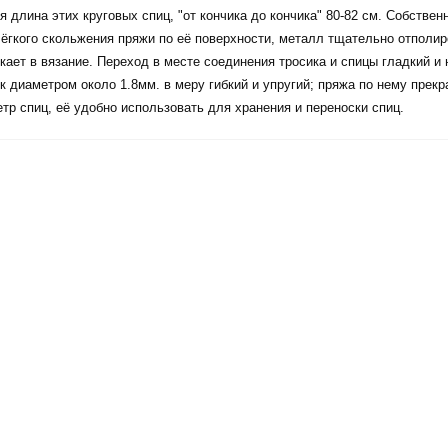
 длина этих круговых спиц, "от кончика до кончика" 80-82 см. Собствен
ёгкого скольжения пряжи по её поверхности, металл тщательно отполир
кает в вязание. Переход в месте соединения тросика и спицы гладкий и
к диаметром около 1.8мм. в меру гибкий и упругий; пряжа по нему прекр
тр спиц, её удобно использовать для хранения и переноски спиц.