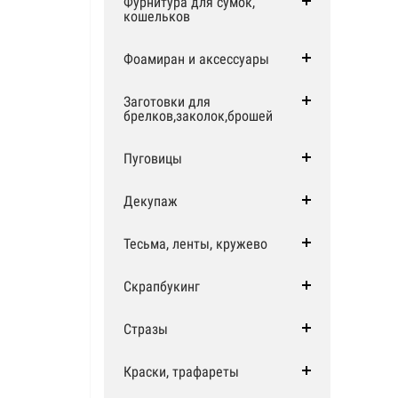
Фурнитура для сумок,
кошельков
Фоамиран и аксессуары
Заготовки для
брелков,заколок,брошей
Пуговицы
Декупаж
Тесьма, ленты, кружево
Скрапбукинг
Стразы
Краски, трафареты