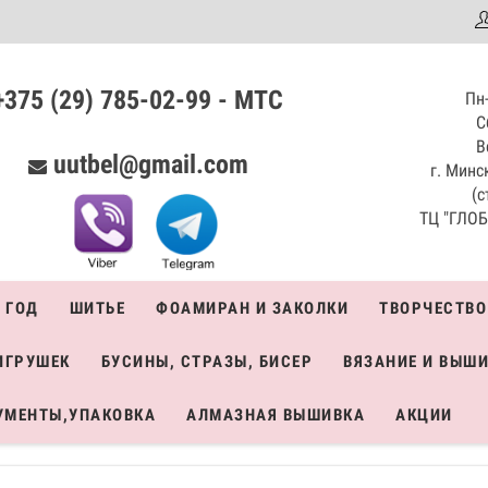
аталог
+375 (29) 785-02-99 - МТС
Пн-
С
В
uutbel@gmail.com
г. Минск
(с
ТЦ "ГЛОБО
 ГОД
ШИТЬЕ
ФОАМИРАН И ЗАКОЛКИ
ТВОРЧЕСТВО
ИГРУШЕК
БУСИНЫ, СТРАЗЫ, БИСЕР
ВЯЗАНИЕ И ВЫШ
УМЕНТЫ,УПАКОВКА
АЛМАЗНАЯ ВЫШИВКА
АКЦИИ