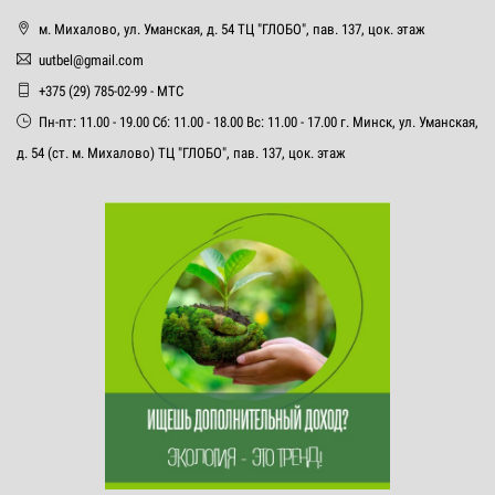
м. Михалово, ул. Уманская, д. 54 ТЦ "ГЛОБО", пав. 137, цок. этаж
uutbel@gmail.com
+375 (29) 785-02-99 - МТС
Пн-пт: 11.00 - 19.00 Сб: 11.00 - 18.00 Вс: 11.00 - 17.00 г. Минск, ул. Уманская,
д. 54 (ст. м. Михалово) ТЦ "ГЛОБО", пав. 137, цок. этаж