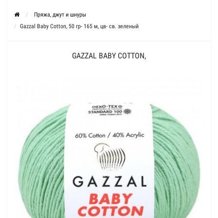
Пряжа, джут и шнуры
Gazzal Baby Cotton, 50 гр- 165 м, цв- св. зеленый
GAZZAL BABY COTTON,