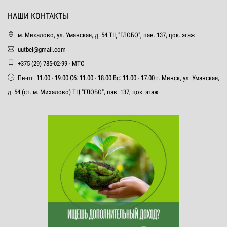
НАШИ КОНТАКТЫ
м. Михалово, ул. Уманская, д. 54 ТЦ "ГЛОБО", пав. 137, цок. этаж
uutbel@gmail.com
+375 (29) 785-02-99 - МТС
Пн-пт: 11.00 - 19.00 Сб: 11.00 - 18.00 Вс: 11.00 - 17.00 г. Минск, ул. Уманская,
д. 54 (ст. м. Михалово) ТЦ "ГЛОБО", пав. 137, цок. этаж