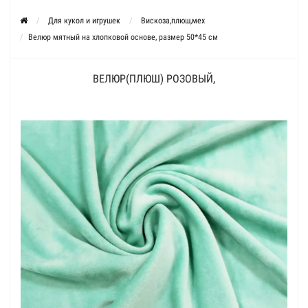
Для кукол и игрушек
Вискоза,плюш,мех
Велюр мятный на хлопковой основе, размер 50*45 см
ВЕЛЮР(ПЛЮШ) РОЗОВЫЙ,