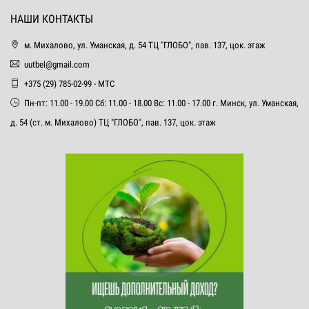
НАШИ КОНТАКТЫ
м. Михалово, ул. Уманская, д. 54 ТЦ "ГЛОБО", пав. 137, цок. этаж
uutbel@gmail.com
+375 (29) 785-02-99 - МТС
Пн-пт: 11.00 - 19.00 Сб: 11.00 - 18.00 Вс: 11.00 - 17.00 г. Минск, ул. Уманская,
д. 54 (ст. м. Михалово) ТЦ "ГЛОБО", пав. 137, цок. этаж