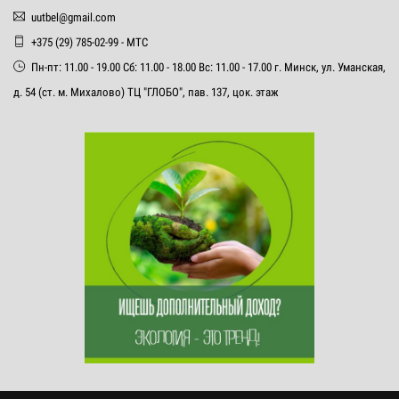
uutbel@gmail.com
+375 (29) 785-02-99 - МТС
Пн-пт: 11.00 - 19.00 Сб: 11.00 - 18.00 Вс: 11.00 - 17.00 г. Минск, ул. Уманская,
д. 54 (ст. м. Михалово) ТЦ "ГЛОБО", пав. 137, цок. этаж