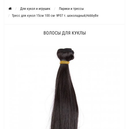
Для кукол и игрушек
Парики и трессы
Тресс для кукол 15см 100 см- №07 т. шоколадный,HobbyBe
ВОЛОСЫ ДЛЯ КУКЛЫ