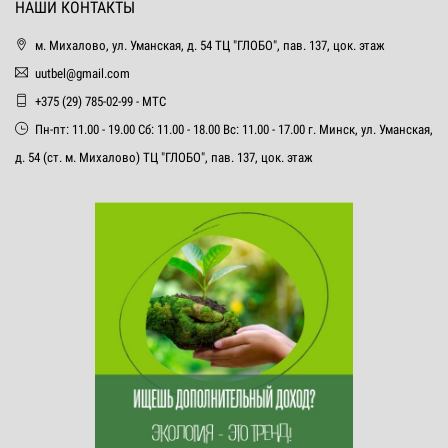
НАШИ КОНТАКТЫ
м. Михалово, ул. Уманская, д. 54 ТЦ "ГЛОБО", пав. 137, цок. этаж
uutbel@gmail.com
+375 (29) 785-02-99 - МТС
Пн-пт: 11.00 - 19.00 Сб: 11.00 - 18.00 Вс: 11.00 - 17.00 г. Минск, ул. Уманская,
д. 54 (ст. м. Михалово) ТЦ "ГЛОБО", пав. 137, цок. этаж