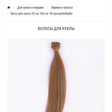
Для кукол и игрушек
Парики и трессы
Тресс для кукол 25 см 100 см- 04 русый,HobbyBe
ВОЛОСЫ ДЛЯ КУКЛЫ