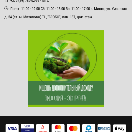
+375 (29) 785-02-99 - МТС
Пн-пт: 11.00 - 19.00 Сб: 11.00 - 18.00 Вс: 11.00 - 17.00 г. Минск, ул. Уманская,
д. 54 (ст. м. Михалово) ТЦ "ГЛОБО", пав. 137, цок. этаж