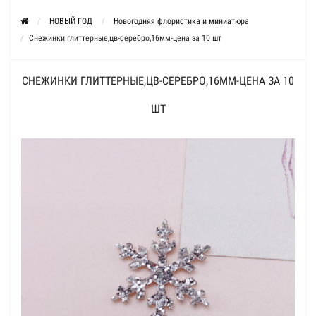
НОВЫЙ ГОД
Новогодняя флористика и миниатюра
Снежинки глиттерные,цв-серебро,16мм-цена за 10 шт
СНЕЖИНКИ ГЛИТТЕРНЫЕ,ЦВ-СЕРЕБРО,16ММ-ЦЕНА ЗА 10
ШТ