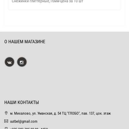
Снежинки глиттерные,16мм-цена за 10 шт
О НАШЕМ МАГАЗИНЕ
НАШИ КОНТАКТЫ
м. Михалово, ул. Уманская, д. 54 ТЦ "ГЛОБО", пав. 137, цок. этаж
uutbel@gmail.com