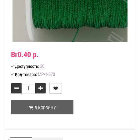
Br0.40 р.
30
Доступность:
МР-1-370
Код товара:
В КОРЗИНУ