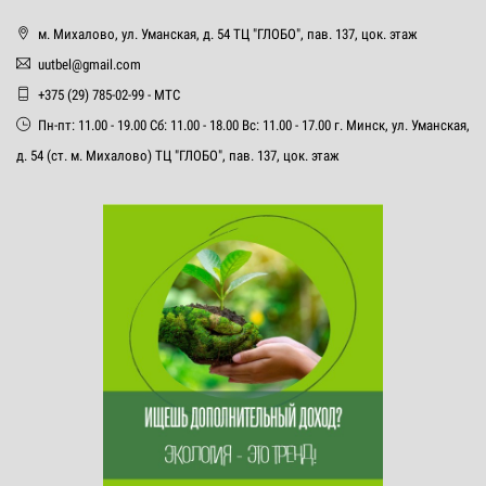
м. Михалово, ул. Уманская, д. 54 ТЦ "ГЛОБО", пав. 137, цок. этаж
uutbel@gmail.com
+375 (29) 785-02-99 - МТС
Пн-пт: 11.00 - 19.00 Сб: 11.00 - 18.00 Вс: 11.00 - 17.00 г. Минск, ул. Уманская,
д. 54 (ст. м. Михалово) ТЦ "ГЛОБО", пав. 137, цок. этаж