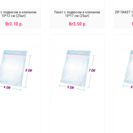
 с подвесом и клапаном
Пакет с подвесом и клапаном
ZIP ПАКЕТ 1
10*12 см (25шт)
10*17 см (25шт)
Br3.10 р.
Br3.50 р.
В КОРЗИНУ
В КОРЗИНУ
Н