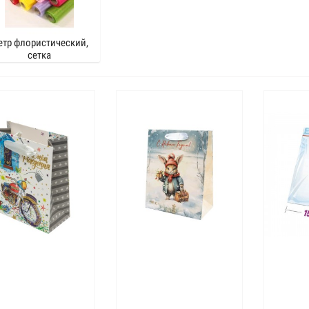
етр флористический,
сетка