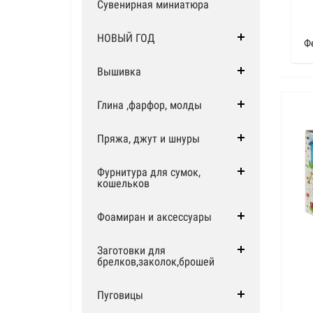
Сувенирная миниатюра
НОВЫЙ ГОД
Ф
Вышивка
Глина ,фарфор, молды
Пряжа, джут и шнуры
Фурнитура для сумок,
кошельков
Фоамиран и аксессуары
Заготовки для
брелков,заколок,брошей
Пуговицы