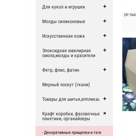
Для кукол и игрушек
ZIP ПАК
Молды силиконовые
Искусственная кожа
Эпоксидная ювелирная
смола,молды и красители
Фетр, флис, фатин
Мерный лоскут (ткани)
Товары для шитья,аппликации
Крафт коробки, фасовочные
пакетики, органайзеры
- Декоративные прищепки и тэги