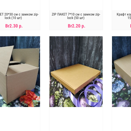
ЕТ 20*30 см с замком zip-
ZIP ПАКЕТ 7*10 см с замком zip-
Крафт ко
lock (10 шт)
lock (50 шт)
1
Br2.30 р.
Br2.20 р.
В КОРЗИНУ
В КОРЗИНУ