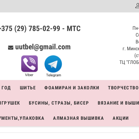
аталог
+375 (29) 785-02-99 - МТС
Пн-
С
В
uutbel@gmail.com
г. Минск
(с
ТЦ "ГЛОБО
 ГОД
ШИТЬЕ
ФОАМИРАН И ЗАКОЛКИ
ТВОРЧЕСТВО
ИГРУШЕК
БУСИНЫ, СТРАЗЫ, БИСЕР
ВЯЗАНИЕ И ВЫШ
УМЕНТЫ,УПАКОВКА
АЛМАЗНАЯ ВЫШИВКА
АКЦИИ