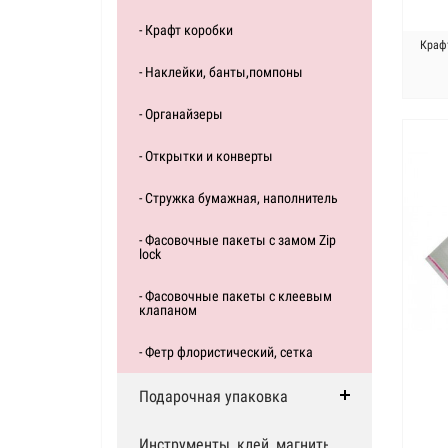
- Крафт коробки
Краф
- Наклейки, банты,помпоны
- Органайзеры
- Открытки и конверты
- Стружка бумажная, наполнитель
- Фасовочные пакеты с замом Zip
lock
- Фасовочные пакеты с клеевым
клапаном
- Фетр флористический, сетка
Подарочная упаковка
Инструменты, клей, магниты