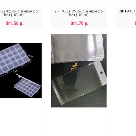
КЕТ 4х6 см с замком zip-
ZIP ПАКЕТ 5*7 см с замком zip-
ZIP ПАКЕТ 
lock (100 шт)
lock (100 шт)
Br1.50 р.
Br1.70 р.
Нет в наличии
Нет в наличии
Н