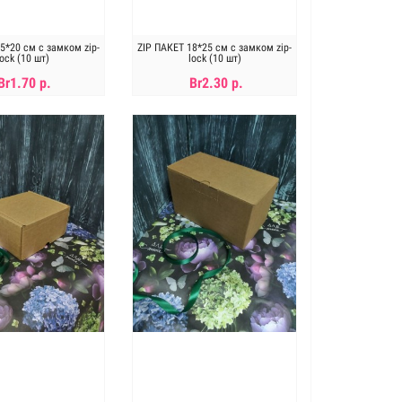
5*20 см с замком zip-
ZIP ПАКЕТ 18*25 см с замком zip-
lock (10 шт)
lock (10 шт)
Br1.70 р.
Br2.30 р.
В КОРЗИНУ
В КОРЗИНУ