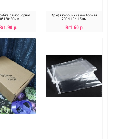
робка самосборная
Крафт коробка самосборная
50*150*80мм
200*110*115мм
Br1.90 р.
Br1.60 р.
В КОРЗИНУ
В КОРЗИНУ