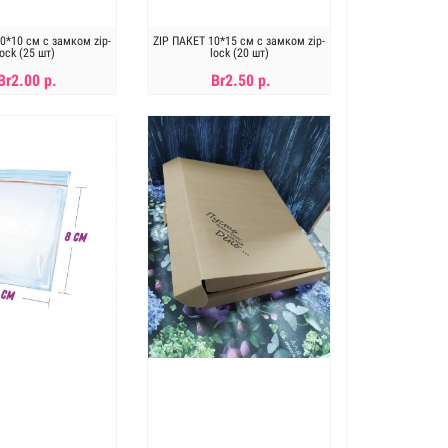
0*10 см с замком zip-
ZIP ПАКЕТ 10*15 см с замком zip-
lock (25 шт)
lock (20 шт)
Br2.00 р.
Br2.50 р.
ет в наличии
Нет в наличии