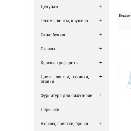
Декупаж
Подароч
Тесьма, ленты, кружево
Скрапбукинг
Стразы
Краски, трафареты
Цветы, листья, тычинки,
ягодки
Фурнитура для бижутерии
Пёрышки
Бусины, пайетки, броши