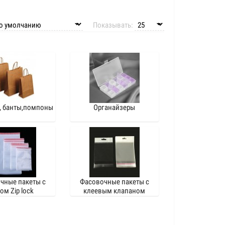
Показывать:
, банты,помпоны
Органайзеры
чные пакеты с
Фасовочные пакеты с
ом Zip lock
клеевым клапаном