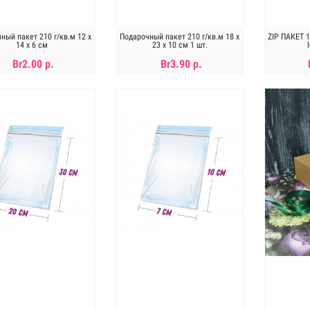
ный пакет 210 г/кв.м 12 х
Подарочный пакет 210 г/кв.м 18 х
ZIP ПАКЕТ 1
14 х 6 см
23 х 10 см 1 шт.
Br2.00 р.
Br3.90 р.
В КОРЗИНУ
В КОРЗИНУ