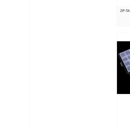
ZIP ПА