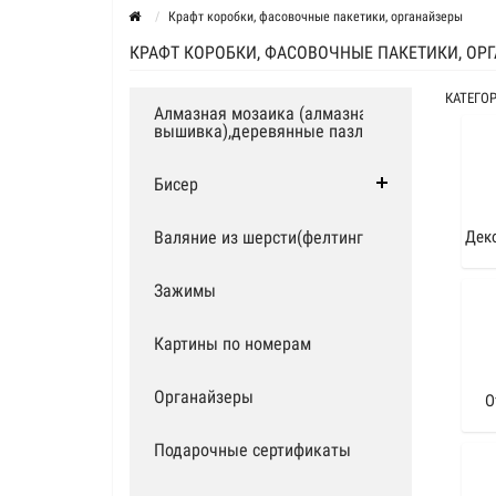
Крафт коробки, фасовочные пакетики, органайзеры
КРАФТ КОРОБКИ, ФАСОВОЧНЫЕ ПАКЕТИКИ, ОР
КАТЕГО
Алмазная мозаика (алмазная
вышивка),деревянные пазлы
Бисер
Валяние из шерсти(фелтинг)
Дек
Зажимы
Картины по номерам
Органайзеры
О
Подарочные сертификаты