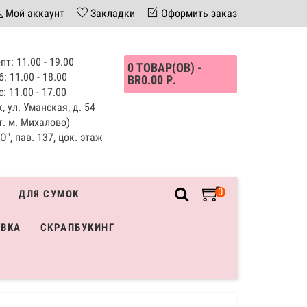
Мой аккаунт
Закладки
Оформить заказ
пт: 11.00 - 19.00
0 ТОВАР(ОВ) -
б: 11.00 - 18.00
BR0.00 Р.
с: 11.00 - 17.00
, ул. Уманская, д. 54
т. м. Михалово)
", пав. 137, цок. этаж
0
ДЛЯ СУМОК
ИВКА
СКРАПБУКИНГ