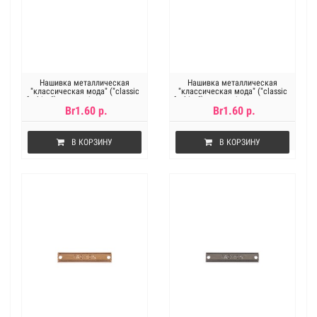
Нашивка металлическая
Нашивка металлическая
"классическая мода" ("classic
"классическая мода" ("classic
fashion") металл 1 шт под золото
fashion") металл 1 шт под никель
Br1.60 р.
Br1.60 р.
В КОРЗИНУ
В КОРЗИНУ