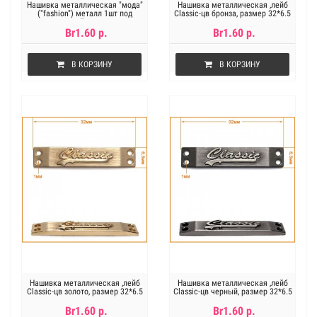
Нашивка металлическая "мода"
Нашивка металлическая ,лейб
("fashion") металл 1шт под
Classic-цв бронза, размер 32*6.5
черный никель
мм
Br1.60 р.
Br1.60 р.
В КОРЗИНУ
В КОРЗИНУ
Нашивка металлическая ,лейб
Нашивка металлическая ,лейб
Classic-цв золото, размер 32*6.5
Classic-цв черный, размер 32*6.5
мм
мм
Br1.60 р.
Br1.60 р.