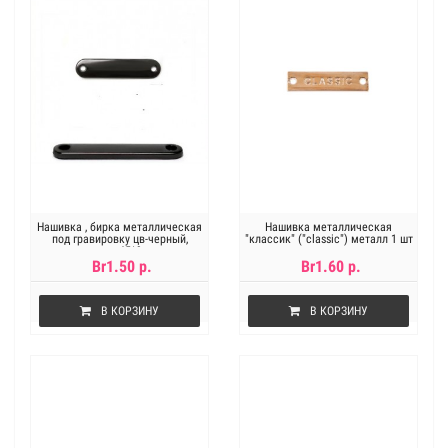
Нашивка , бирка металлическая
Нашивка металлическая
под гравировку цв-черный,
"классик" ("classic") металл 1 шт
размер 45*9 мм
под золото
Br1.50 р.
Br1.60 р.
В КОРЗИНУ
В КОРЗИНУ