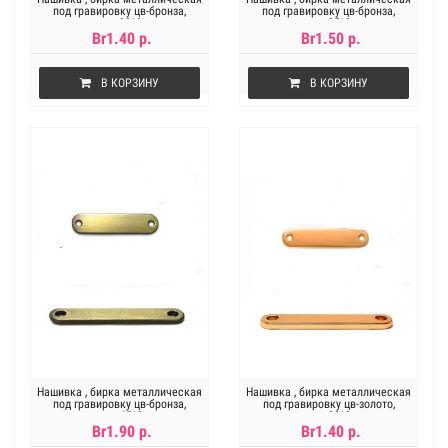
под гравировку цв-бронза,
под гравировку цв-бронза,
размер 30*9 мм
размер 35*8 мм
Br1.40 р.
Br1.50 р.
В КОРЗИНУ
В КОРЗИНУ
Нашивка , бирка металлическая
Нашивка , бирка металлическая
под гравировку цв-бронза,
под гравировку цв-золото,
размер 45*9мм
размер 30*9 мм
Br1.90 р.
Br1.40 р.