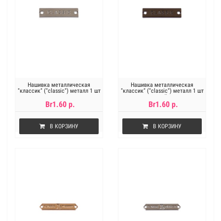
Нашивка металлическая
Нашивка металлическая
"классик" ("classic") металл 1 шт
"классик" ("classic") металл 1 шт
под никель
под черный никель
Br1.60 р.
Br1.60 р.
В КОРЗИНУ
В КОРЗИНУ