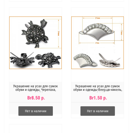
Украшение на усах для сумок
Украшение на усах для сумок
обуви и одежды, Черепаха,
обуви и одежды-Веер,цв-никель,
размер 34*30 мм
размер 21*13 мм
Br8.50 р.
Br1.50 р.
Нет в наличии
Нет в наличии