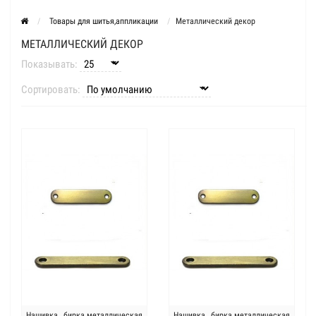
Товары для шитья,аппликации
Металлический декор
МЕТАЛЛИЧЕСКИЙ ДЕКОР
Показывать:
Сортировать:
Нашивка , бирка металлическая
Нашивка , бирка металлическая