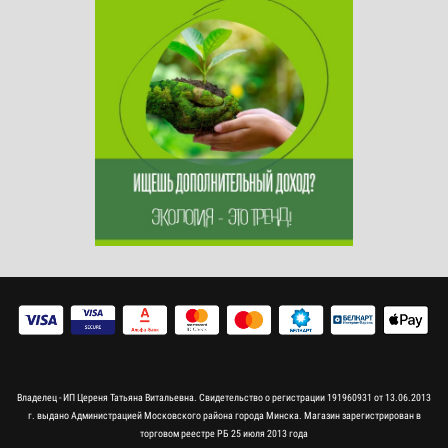
Владелец - ИП Цереня Татьяна Витальевна. Свидетельство о регистрации 191960931 от 13.06.2013
г. выдано Администрацией Московского района города Минска. Магазин зарегистрирован в
торговом реестре РБ 25 июля 2013 года