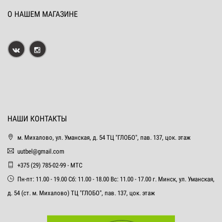
О НАШЕМ МАГАЗИНЕ
НАШИ КОНТАКТЫ
м. Михалово, ул. Уманская, д. 54 ТЦ "ГЛОБО", пав. 137, цок. этаж
uutbel@gmail.com
+375 (29) 785-02-99 - МТС
Пн-пт: 11.00 - 19.00 Сб: 11.00 - 18.00 Вс: 11.00 - 17.00 г. Минск, ул. Уманская,
д. 54 (ст. м. Михалово) ТЦ "ГЛОБО", пав. 137, цок. этаж