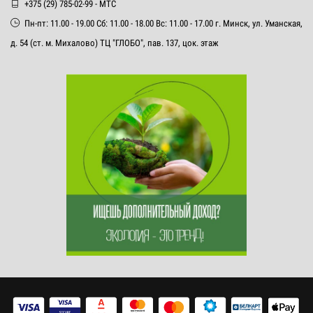
+375 (29) 785-02-99 - МТС
Пн-пт: 11.00 - 19.00 Сб: 11.00 - 18.00 Вс: 11.00 - 17.00 г. Минск, ул. Уманская,
д. 54 (ст. м. Михалово) ТЦ "ГЛОБО", пав. 137, цок. этаж