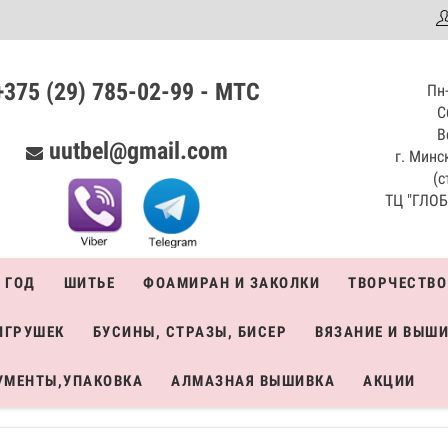
аталог
+375 (29) 785-02-99 - МТС
Пн-
С
В
uutbel@gmail.com
г. Минск
(с
ТЦ "ГЛОБО
 ГОД
ШИТЬЕ
ФОАМИРАН И ЗАКОЛКИ
ТВОРЧЕСТВО
ИГРУШЕК
БУСИНЫ, СТРАЗЫ, БИСЕР
ВЯЗАНИЕ И ВЫШ
УМЕНТЫ,УПАКОВКА
АЛМАЗНАЯ ВЫШИВКА
АКЦИИ