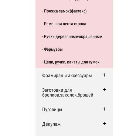
- Пряжка-замок(фастекс)
- Ременная лента-стропа
- Ручки деревянные-окрашенные
- Фермуары
- Цепи, ручки, канаты для сумок
Фоамиран и аксессуары
Заготовки для
брелков,заколок,брошей
Пуговицы
Декупаж