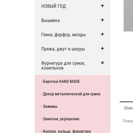
НОВЫЙ ГОД
Вышивка
Глина ,фарфор, молды
Пряжа, джут и шнуры
Фурнитура для сумок,
кошельков
- Бирочки HAND MADE
- Декор металлический для сумок
- Зажимы
Опи
- Замочки, украшения.
Повор
- Кнопки. кольца. фурнитура