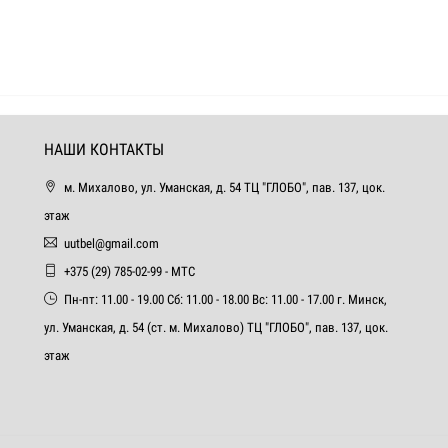
НАШИ КОНТАКТЫ
м. Михалово, ул. Уманская, д. 54 ТЦ "ГЛОБО", пав. 137, цок.
этаж
uutbel@gmail.com
+375 (29) 785-02-99 - МТС
Пн-пт: 11.00 - 19.00 Сб: 11.00 - 18.00 Вс: 11.00 - 17.00 г. Минск,
ул. Уманская, д. 54 (ст. м. Михалово) ТЦ "ГЛОБО", пав. 137, цок.
этаж