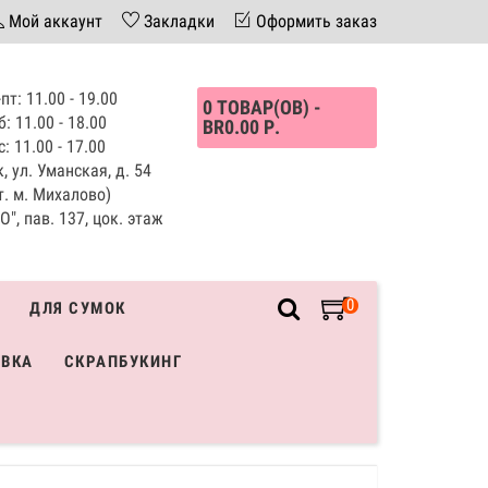
Мой аккаунт
Закладки
Оформить заказ
пт: 11.00 - 19.00
0 ТОВАР(ОВ) -
б: 11.00 - 18.00
BR0.00 Р.
с: 11.00 - 17.00
, ул. Уманская, д. 54
т. м. Михалово)
", пав. 137, цок. этаж
0
ДЛЯ СУМОК
ИВКА
СКРАПБУКИНГ