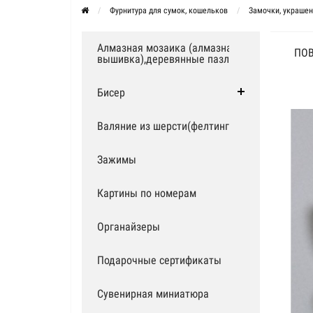
Фурнитура для сумок, кошельков
Замочки, украшен
Алмазная мозаика (алмазная
ПОВ
вышивка),деревянные пазлы
Бисер
Валяние из шерсти(фелтинг)
Зажимы
Картины по номерам
Органайзеры
Подарочные сертификаты
Сувенирная миниатюра