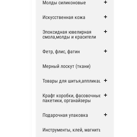
Молды силиконовые
Искусственная кожа
Эпоксидная ювелирная
смола,молды и красители
Фетр, флис, фатин
Мерный лоскут (ткани)
Товары для шитья,аппликации
Крафт коробки, фасовочные
пакетики, органайзеры
Подарочная упаковка
Инструменты, клей, магниты