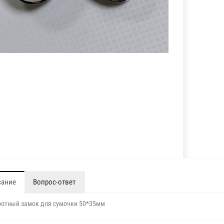
сание
Вопрос-ответ
отный замок для сумочки 50*35мм