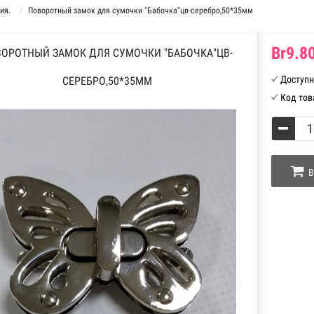
ия.
Поворотный замок для сумочки "Бабочка"цв-серебро,50*35мм
Br9.80
ОРОТНЫЙ ЗАМОК ДЛЯ СУМОЧКИ "БАБОЧКА"ЦВ-
Доступн
СЕРЕБРО,50*35ММ
Код тов
В