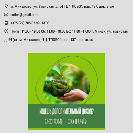
м. Михалово, ул. Уманская, д. 54 ТЦ "ГЛОБО", пав. 137, цок. этаж
uutbel@gmail.com
+375 (29) 785-02-99 - МТС
Пн-пт: 11.00 - 19.00 Сб: 11.00 - 18.00 Вс: 11.00 - 17.00 г. Минск, ул. Уманская,
д. 54 (ст. м. Михалово) ТЦ "ГЛОБО", пав. 137, цок. этаж