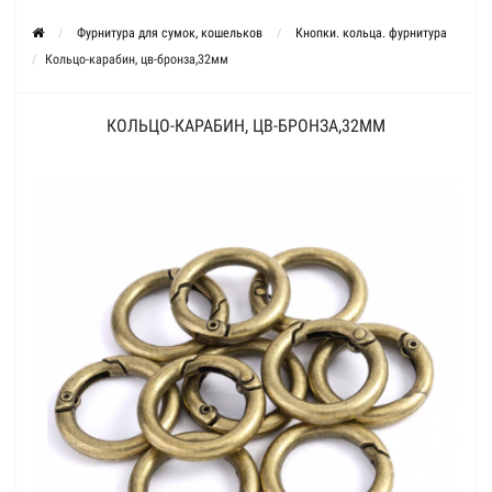
Фурнитура для сумок, кошельков
Кнопки. кольца. фурнитура
Кольцо-карабин, цв-бронза,32мм
КОЛЬЦО-КАРАБИН, ЦВ-БРОНЗА,32ММ