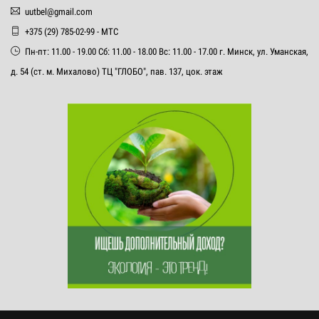
uutbel@gmail.com
+375 (29) 785-02-99 - МТС
Пн-пт: 11.00 - 19.00 Сб: 11.00 - 18.00 Вс: 11.00 - 17.00 г. Минск, ул. Уманская,
д. 54 (ст. м. Михалово) ТЦ "ГЛОБО", пав. 137, цок. этаж