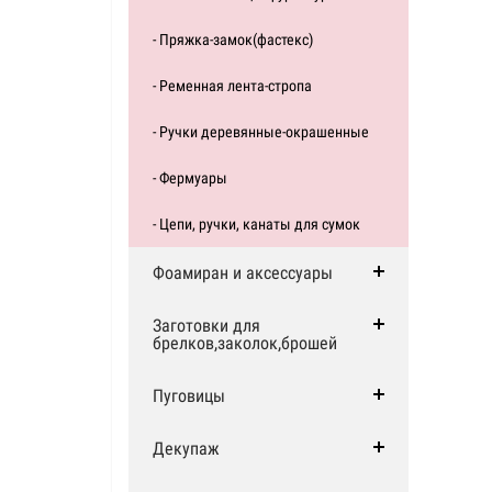
- Пряжка-замок(фастекс)
- Ременная лента-стропа
- Ручки деревянные-окрашенные
- Фермуары
- Цепи, ручки, канаты для сумок
Фоамиран и аксессуары
Заготовки для
брелков,заколок,брошей
Пуговицы
Декупаж