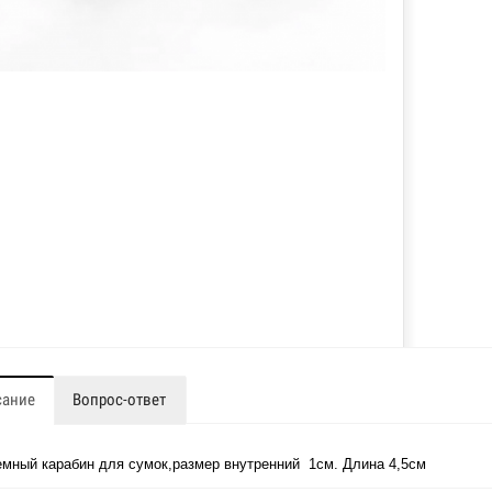
сание
Вопрос-ответ
мный карабин для сумок,размер внутренний 1см. Длина 4,5см