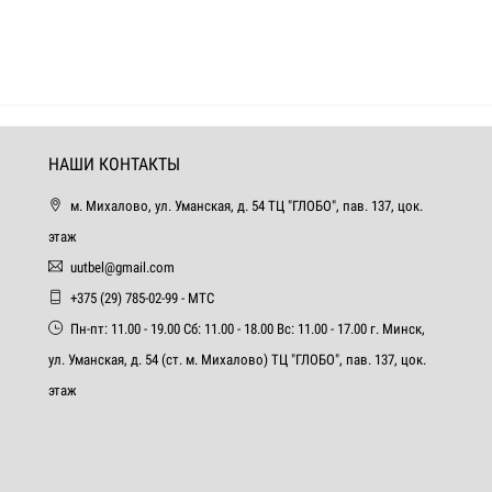
НАШИ КОНТАКТЫ
м. Михалово, ул. Уманская, д. 54 ТЦ "ГЛОБО", пав. 137, цок.
этаж
uutbel@gmail.com
+375 (29) 785-02-99 - МТС
Пн-пт: 11.00 - 19.00 Сб: 11.00 - 18.00 Вс: 11.00 - 17.00 г. Минск,
ул. Уманская, д. 54 (ст. м. Михалово) ТЦ "ГЛОБО", пав. 137, цок.
этаж