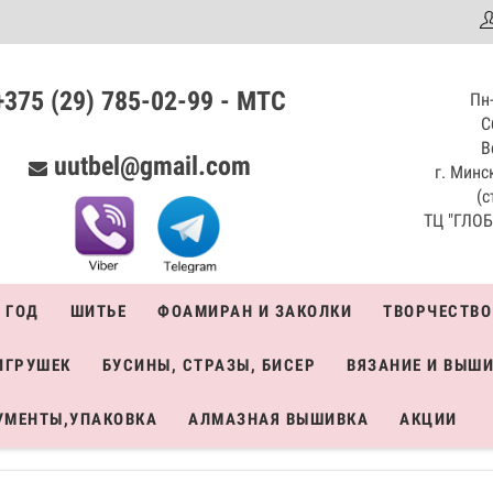
аталог
+375 (29) 785-02-99 - МТС
Пн-
С
В
uutbel@gmail.com
г. Минск
(с
ТЦ "ГЛОБО
 ГОД
ШИТЬЕ
ФОАМИРАН И ЗАКОЛКИ
ТВОРЧЕСТВО
ИГРУШЕК
БУСИНЫ, СТРАЗЫ, БИСЕР
ВЯЗАНИЕ И ВЫШ
УМЕНТЫ,УПАКОВКА
АЛМАЗНАЯ ВЫШИВКА
АКЦИИ