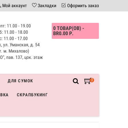
Мой аккаунт
Закладки
Оформить заказ
пт: 11.00 - 19.00
0 ТОВАР(ОВ) -
б: 11.00 - 18.00
BR0.00 Р.
с: 11.00 - 17.00
, ул. Уманская, д. 54
т. м. Михалово)
", пав. 137, цок. этаж
0
ДЛЯ СУМОК
ИВКА
СКРАПБУКИНГ