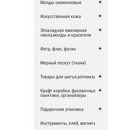
Молды силиконовые
Искусственная кожа
Эпоксидная ювелирная
смола,молды и красители
Фетр, флис, фатин
Мерный лоскут (ткани)
Товары для шитья,аппликации
Крафт коробки, фасовочные
пакетики, органайзеры
Подарочная упаковка
Инструменты, клей, магниты