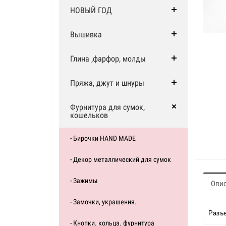
НОВЫЙ ГОД
Вышивка
Глина ,фарфор, молды
Пряжа, джут и шнуры
Фурнитура для сумок,
кошельков
- Бирочки HAND MADE
- Декор металлический для сумок
- Зажимы
Опи
- Замочки, украшения.
Разъе
- Кнопки. кольца. фурнитура