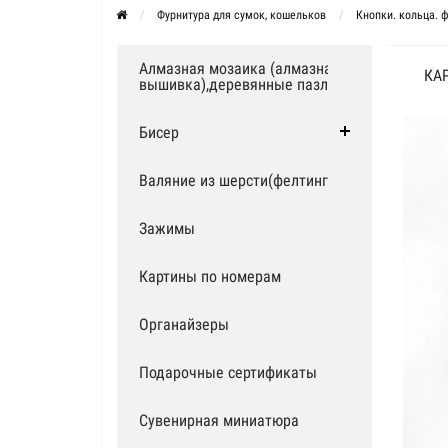
Фурнитура для сумок, кошельков
Кнопки. кольца. 
Алмазная мозаика (алмазная
КАР
вышивка),деревянные пазлы
Бисер
Валяние из шерсти(фелтинг)
Зажимы
Картины по номерам
Органайзеры
Подарочные сертификаты
Сувенирная миниатюра