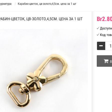
фурнитура
Карабин-цветок, цв-золото,4,5см. цена за 1 шт
Br2.80
АБИН-ЦВЕТОК, ЦВ-ЗОЛОТО,4,5СМ. ЦЕНА ЗА 1 ШТ
Доступн
Код тов
В