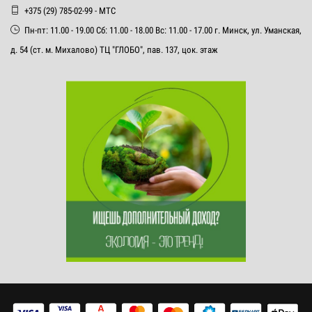
+375 (29) 785-02-99 - МТС
Пн-пт: 11.00 - 19.00 Сб: 11.00 - 18.00 Вс: 11.00 - 17.00 г. Минск, ул. Уманская,
д. 54 (ст. м. Михалово) ТЦ "ГЛОБО", пав. 137, цок. этаж