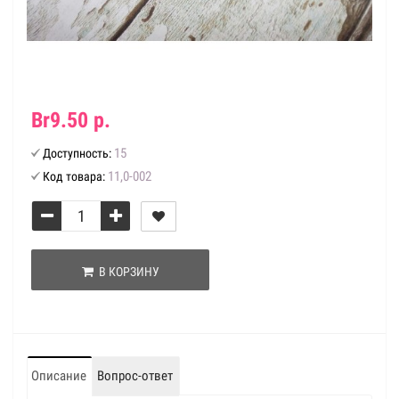
Br9.50 р.
15
Доступность:
11,0-002
Код товара:
В КОРЗИНУ
Описание
Вопрос-ответ