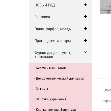
НОВЫЙ ГОД
Вышивка
Глина ,фарфор, молды
Пряжа, джут и шнуры
Фурнитура для сумок,
кошельков
- Бирочки HAND MADE
- Декор металлический для сумок
- Зажимы
Опи
- Замочки, украшения.
Бироч
- Кнопки. кольца. фурнитура