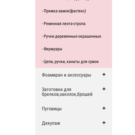
- Пряжка-замок(фастекс)
- Ременная лента-стропа
- Ручки деревянные-окрашенные
- Фермуары
- Цепи, ручки, канаты для сумок
Фоамиран и аксессуары
Заготовки для
брелков,заколок,брошей
Пуговицы
Декупаж