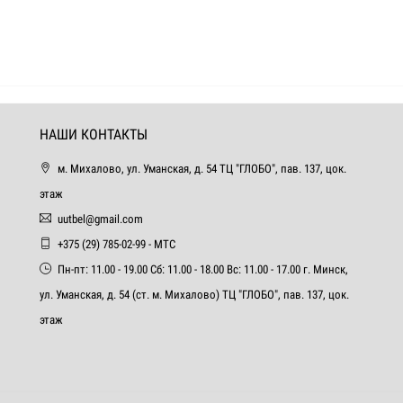
НАШИ КОНТАКТЫ
м. Михалово, ул. Уманская, д. 54 ТЦ "ГЛОБО", пав. 137, цок.
этаж
uutbel@gmail.com
+375 (29) 785-02-99 - МТС
Пн-пт: 11.00 - 19.00 Сб: 11.00 - 18.00 Вс: 11.00 - 17.00 г. Минск,
ул. Уманская, д. 54 (ст. м. Михалово) ТЦ "ГЛОБО", пав. 137, цок.
этаж