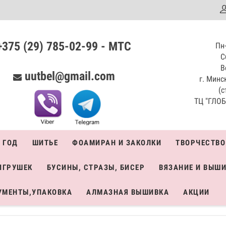
аталог
+375 (29) 785-02-99 - МТС
Пн-
С
В
uutbel@gmail.com
г. Минск
(с
ТЦ "ГЛОБО
 ГОД
ШИТЬЕ
ФОАМИРАН И ЗАКОЛКИ
ТВОРЧЕСТВО
ИГРУШЕК
БУСИНЫ, СТРАЗЫ, БИСЕР
ВЯЗАНИЕ И ВЫШ
УМЕНТЫ,УПАКОВКА
АЛМАЗНАЯ ВЫШИВКА
АКЦИИ