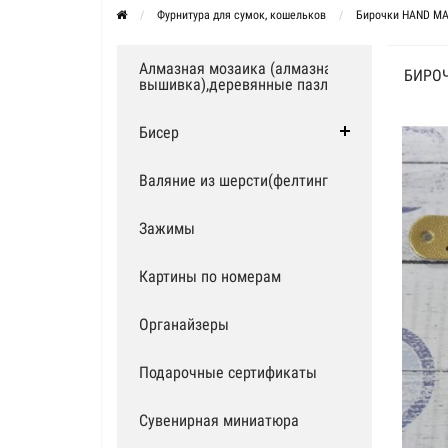
Фурнитура для сумок, кошельков
Бирочки HAND M
Алмазная мозаика (алмазная
БИРОЧ
вышивка),деревянные пазлы
Бисер
Валяние из шерсти(фелтинг)
Зажимы
Картины по номерам
Органайзеры
Подарочные сертификаты
Сувенирная миниатюра