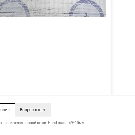
сание
Вопрос-ответ
ка из искусственной кожи- Hand made.49*10мм