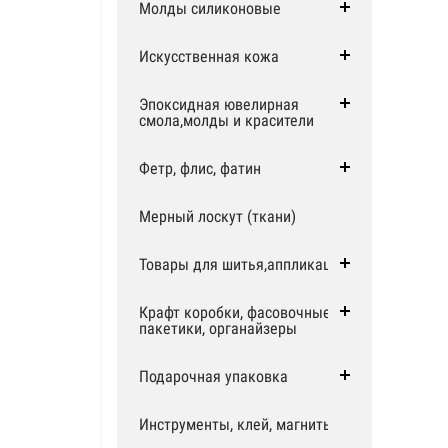
Молды силиконовые
Искусственная кожа
Эпоксидная ювелирная
смола,молды и красители
Фетр, флис, фатин
Мерный лоскут (ткани)
Товары для шитья,аппликации
Крафт коробки, фасовочные
пакетики, органайзеры
Подарочная упаковка
Инструменты, клей, магниты