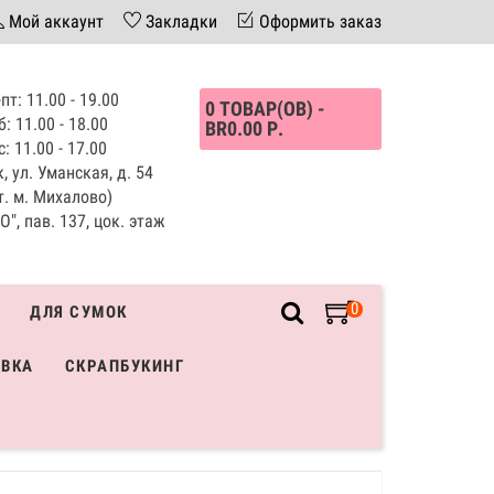
Мой аккаунт
Закладки
Оформить заказ
пт: 11.00 - 19.00
0 ТОВАР(ОВ) -
б: 11.00 - 18.00
BR0.00 Р.
с: 11.00 - 17.00
, ул. Уманская, д. 54
т. м. Михалово)
", пав. 137, цок. этаж
0
ДЛЯ СУМОК
ИВКА
СКРАПБУКИНГ