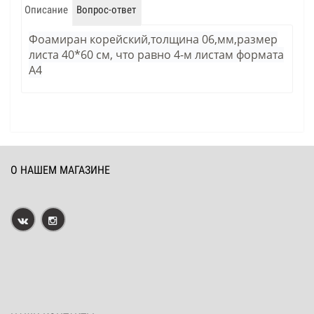
Описание
Вопрос-ответ
Фоамиран корейский,толщина 06,мм,размер
листа 40*60 см, что равно 4-м листам формата
А4
О НАШЕМ МАГАЗИНЕ