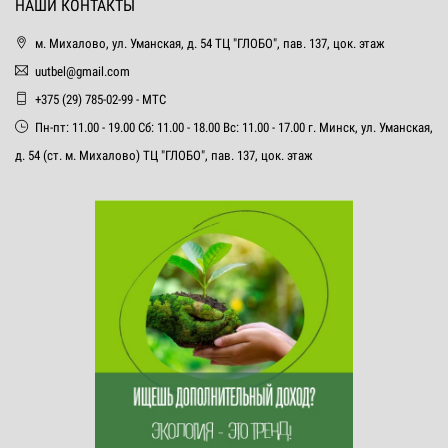
НАШИ КОНТАКТЫ
м. Михалово, ул. Уманская, д. 54 ТЦ "ГЛОБО", пав. 137, цок. этаж
uutbel@gmail.com
+375 (29) 785-02-99 - МТС
Пн-пт: 11.00 - 19.00 Сб: 11.00 - 18.00 Вс: 11.00 - 17.00 г. Минск, ул. Уманская,
д. 54 (ст. м. Михалово) ТЦ "ГЛОБО", пав. 137, цок. этаж