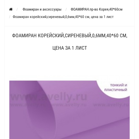
Фоамиран и аксессуары
ФОАМИРАН.пр-во Корея,40*60см
Фоамиран корейский,сиреневый,0,6мм,40*60 см, цена за 1 лист
ФОАМИРАН КОРЕЙСКИЙ,СИРЕНЕВЫЙ,0,6ММ,40*60 СМ,
ЦЕНА ЗА 1 ЛИСТ