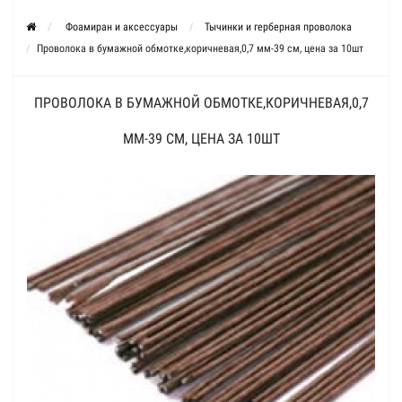
Фоамиран и аксессуары
Тычинки и герберная проволока
Проволока в бумажной обмотке,коричневая,0,7 мм-39 см, цена за 10шт
ПРОВОЛОКА В БУМАЖНОЙ ОБМОТКЕ,КОРИЧНЕВАЯ,0,7
ММ-39 СМ, ЦЕНА ЗА 10ШТ