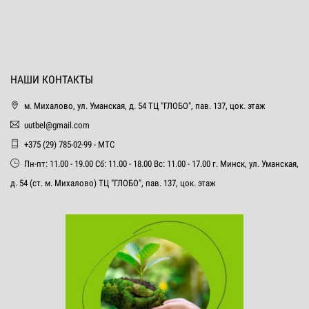
НАШИ КОНТАКТЫ
м. Михалово, ул. Уманская, д. 54 ТЦ "ГЛОБО", пав. 137, цок. этаж
uutbel@gmail.com
+375 (29) 785-02-99 - МТС
Пн-пт: 11.00 - 19.00 Сб: 11.00 - 18.00 Вс: 11.00 - 17.00 г. Минск, ул. Уманская,
д. 54 (ст. м. Михалово) ТЦ "ГЛОБО", пав. 137, цок. этаж