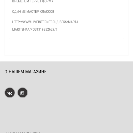
ВРЕМЕНЕМ ТЕРЯЕТ ФОРМУ)
ОДИН ИЗ МАСТЕР КЛАССОВ
HTTP://WWW.LIVEINTERNET.RU/USERS/MARTA-
MARTISHKA/POST319282629/#
О НАШЕМ МАГАЗИНЕ