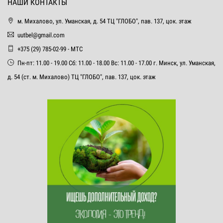
НАШИ КОНТАКТЫ
м. Михалово, ул. Уманская, д. 54 ТЦ "ГЛОБО", пав. 137, цок. этаж
uutbel@gmail.com
+375 (29) 785-02-99 - МТС
Пн-пт: 11.00 - 19.00 Сб: 11.00 - 18.00 Вс: 11.00 - 17.00 г. Минск, ул. Уманская,
д. 54 (ст. м. Михалово) ТЦ "ГЛОБО", пав. 137, цок. этаж