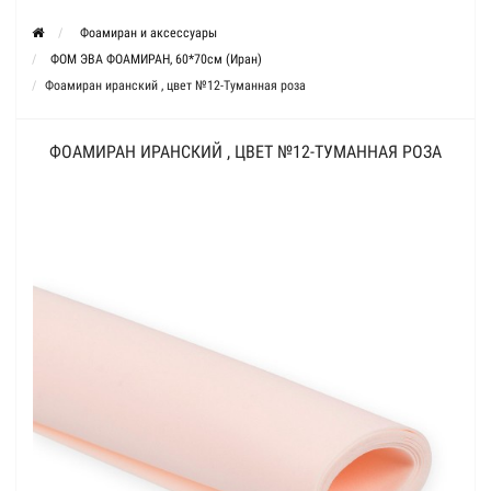
Фоамиран и аксессуары
ФОМ ЭВА ФОАМИРАН, 60*70см (Иран)
Фоамиран иранский , цвет №12-Туманная роза
ФОАМИРАН ИРАНСКИЙ , ЦВЕТ №12-ТУМАННАЯ РОЗА