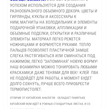
УСПЕХОМ ИСПОЛЬЗУЕТСЯ ДЛЯ СОЗДАНИЯ
РАЗНООБРАЗНОГО ОБЪЕМНОГО ДЕКОРА: ЦВЕТЫ И
ГИРЛЯНДЫ, КУКЛЫ И АКСЕССУАРЫ К
НИМ, МАГНИТЫ НА ХОЛОДИЛЬНИК И ЭЛЕМЕНТЫ
ПОДАРОЧНОЙ УПАКОВКИ, АППЛИКАЦИИ И
ОБЪЕМНЫЕ ПОДЕЛКИ, ОТКРЫТКИ И РАЗЛИЧНЫЕ
ЭЛЕМЕНТЫ. МАТЕРИАЛ ЛЕГКО РЕЖЕТСЯ
НОЖНИЦАМИ И ФОРМУЕТСЯ РУКАМИ. ТЕПЛО
ПАЛЬЦЕВ ПОЗВОЛЯЕТ ПЛАСТИЧНОЙ ЗАМШЕ
СЛЕГКА РАСТЯГИВАТЬСЯ ИЛИ СМИНАТЬСЯ ПОД
НАЖИМОМ, ЛЕГКО "ЗАПОМИНАЯ" НОВУЮ ФОРМУ!
НАШ ФОАМИРАН МОЖНО ТОНИРОВАТЬ ЛЮБЫМИ
КРАСКАМИ,И ДАЖЕ ТЕНЯМИ ДЛЯ ВЕК! КЛЕЙ ПВА
НЕ ПОДОЙДЁТ ДЛЯ РАБОТЫ, А МОМЕНТ БУДЕТ
ДОЛГО СОХНУТЬ, ЛУЧШЕ ВСЕГО ПРИОБРЕСТИ
ТЕРМОПИСТОЛЕТ.
ОТЛИЧИЕ ОТ КИТАЙСКИХ АНАЛОГОВ - ОБЛАДАЕТ ПАМЯТЬЮ(
КИТАЙСКИЙ ФОМ ИДЁТ В РОВНЫХ-СТАНДАРТНЫХ ЛИСТАХ, И СО