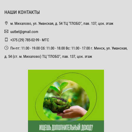
НАШИ КОНТАКТЫ
м. Михалово, ул. Уманская, д. 54 ТЦ "ГЛОБО", пав. 137, цок. этаж
uutbel@gmail.com
+375 (29) 785-02-99 - МТС
Пн-пт: 11.00 - 19.00 Сб: 11.00 - 18.00 Вс: 11.00 - 17.00 г. Минск, ул. Уманская,
д. 54 (ст. м. Михалово) ТЦ "ГЛОБО", пав. 137, цок. этаж