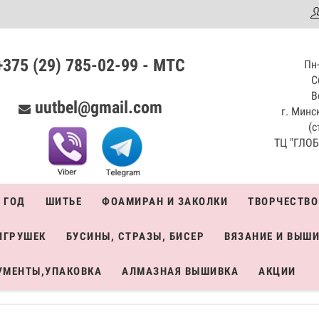
аталог
+375 (29) 785-02-99 - МТС
Пн-
С
В
uutbel@gmail.com
г. Минск
(с
ТЦ "ГЛОБО
 ГОД
ШИТЬЕ
ФОАМИРАН И ЗАКОЛКИ
ТВОРЧЕСТВО
ИГРУШЕК
БУСИНЫ, СТРАЗЫ, БИСЕР
ВЯЗАНИЕ И ВЫШ
УМЕНТЫ,УПАКОВКА
АЛМАЗНАЯ ВЫШИВКА
АКЦИИ