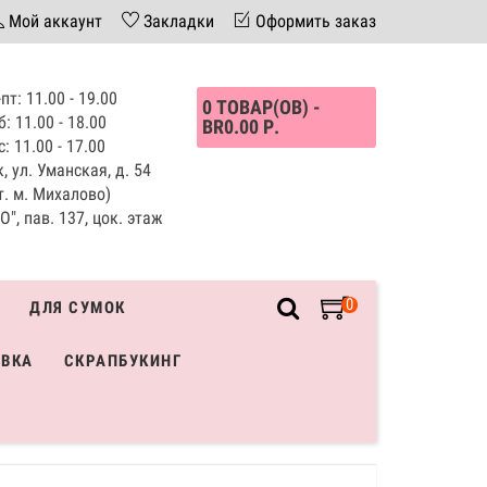
Мой аккаунт
Закладки
Оформить заказ
пт: 11.00 - 19.00
0 ТОВАР(ОВ) -
б: 11.00 - 18.00
BR0.00 Р.
с: 11.00 - 17.00
, ул. Уманская, д. 54
т. м. Михалово)
", пав. 137, цок. этаж
0
ДЛЯ СУМОК
ИВКА
СКРАПБУКИНГ