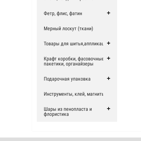
Фетр, флис, фатин
Мерный лоскут (ткани)
Товары для шитья,аппликации
Крафт коробки, фасовочные
пакетики, органайзеры
Подарочная упаковка
Инструменты, клей, магниты
Шары из пенопласта и
флористика