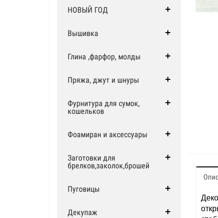
НОВЫЙ ГОД
Вышивка
Глина ,фарфор, молды
Пряжа, джут и шнуры
Фурнитура для сумок,
кошельков
Фоамиран и аксессуары
Заготовки для
брелков,заколок,брошей
Опи
Пуговицы
Деко
откр
Декупаж