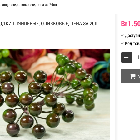
глянцевые, оливковые, цена за 20шт
Br1.50
ОДКИ ГЛЯНЦЕВЫЕ, ОЛИВКОВЫЕ, ЦЕНА ЗА 20ШТ
Доступн
Код тов
В