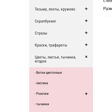
стеб
Разм
Тесьма, ленты, кружево
Скрапбукинг
Стразы
Краски, трафареты
Цветы, листья, тычинки,
ягодки
- Ветки цветочные
- листики
- Розочки
- тычинки