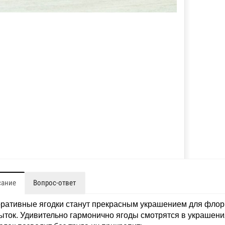
сание
Вопрос-ответ
ративные ягодки
станут прекрасным украшением для
флор
ыток.
Удивительно гармонично
ягоды
смотрятся в украшени