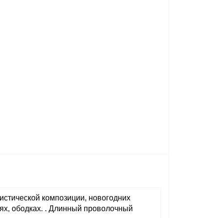
истической
композиции, новогодних
ях, ободках.
. Длинный проволочный