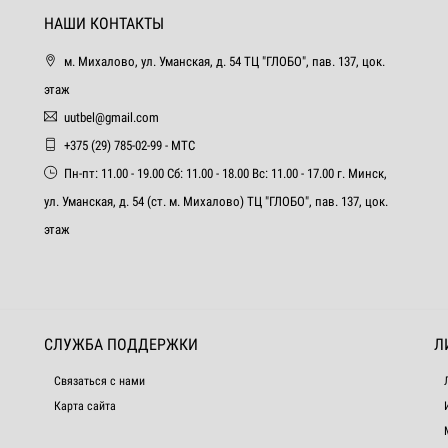
НАШИ КОНТАКТЫ
м. Михалово, ул. Уманская, д. 54 ТЦ "ГЛОБО", пав. 137, цок.
этаж
uutbel@gmail.com
+375 (29) 785-02-99 - МТС
Пн-пт: 11.00 - 19.00 Сб: 11.00 - 18.00 Вс: 11.00 - 17.00 г. Минск,
ул. Уманская, д. 54 (ст. м. Михалово) ТЦ "ГЛОБО", пав. 137, цок.
этаж
СЛУЖБА ПОДДЕРЖКИ
Л
Связаться с нами
Карта сайта