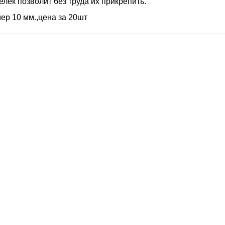
елек позволит без труда их прикрепить.
ер 10 мм.,цена за 20шт