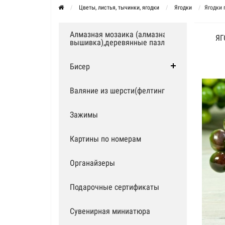
Цветы, листья, тычинки, ягодки
Ягодки
Ягодки 
Алмазная мозаика (алмазная
ЯГ
вышивка),деревянные пазлы
Бисер
Валяние из шерсти(фелтинг)
Зажимы
Картины по номерам
Органайзеры
Подарочные сертификаты
Сувенирная миниатюра