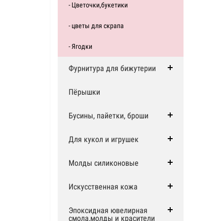
- Цветочки,букетики
- цветы для скрапа
- Ягодки
Фурнитура для бижутерии
Пёрышки
Бусины, пайетки, броши
Для кукол и игрушек
Молды силиконовые
Искусственная кожа
Эпоксидная ювелирная
смола,молды и красители