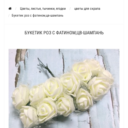
Цветы, листья, тычинки, ягодки
цветы для скрапа
Букетик роз с фатином,цв-шампань
БУКЕТИК РОЗ С ФАТИНОМ,ЦВ-ШАМПАНЬ