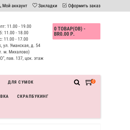
Мой аккаунт
Закладки
Оформить заказ
пт: 11.00 - 19.00
0 ТОВАР(ОВ) -
б: 11.00 - 18.00
BR0.00 Р.
с: 11.00 - 17.00
, ул. Уманская, д. 54
т. м. Михалово)
", пав. 137, цок. этаж
0
ДЛЯ СУМОК
ИВКА
СКРАПБУКИНГ