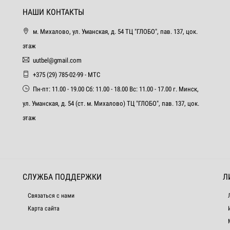
НАШИ КОНТАКТЫ
м. Михалово, ул. Уманская, д. 54 ТЦ "ГЛОБО", пав. 137, цок.
этаж
uutbel@gmail.com
+375 (29) 785-02-99 - МТС
Пн-пт: 11.00 - 19.00 Сб: 11.00 - 18.00 Вс: 11.00 - 17.00 г. Минск,
ул. Уманская, д. 54 (ст. м. Михалово) ТЦ "ГЛОБО", пав. 137, цок.
этаж
СЛУЖБА ПОДДЕРЖКИ
Л
Связаться с нами
Карта сайта