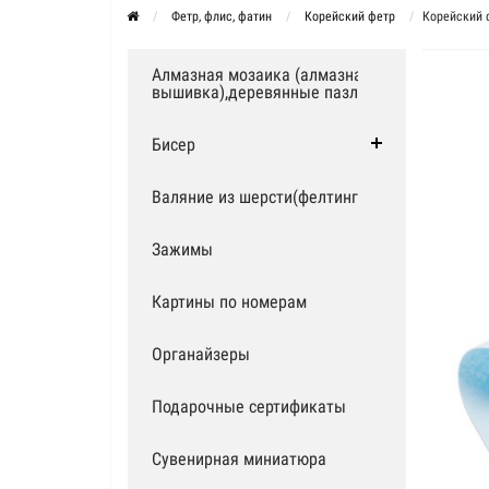
Фетр, флис, фатин
Корейский фетр
Корейский 
Алмазная мозаика (алмазная
вышивка),деревянные пазлы
Бисер
Валяние из шерсти(фелтинг)
Зажимы
Картины по номерам
Органайзеры
Подарочные сертификаты
Сувенирная миниатюра