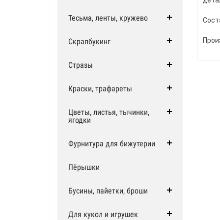
дета
Тесьма, ленты, кружево
Сост
Прои
Скрапбукинг
Стразы
Краски, трафареты
Цветы, листья, тычинки,
ягодки
Фурнитура для бижутерии
Пёрышки
Бусины, пайетки, броши
Для кукол и игрушек