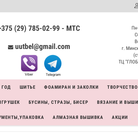
аталог
+375 (29) 785-02-99 - МТС
Пн-
С
В
uutbel@gmail.com
г. Минск
(с
ТЦ "ГЛОБО
 ГОД
ШИТЬЕ
ФОАМИРАН И ЗАКОЛКИ
ТВОРЧЕСТВО
ИГРУШЕК
БУСИНЫ, СТРАЗЫ, БИСЕР
ВЯЗАНИЕ И ВЫШ
УМЕНТЫ,УПАКОВКА
АЛМАЗНАЯ ВЫШИВКА
АКЦИИ