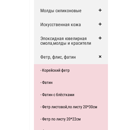
Молды силиконовые
Искусственная кожа
Эпоксидная ювелирная
смола,молды и красители
Фетр, флис, фатин
- Корейский фетр
- Фатин
- Фатин с блёстками
- Фетр листовой,по листу 20*30см
- Фетр по листу 20*22см