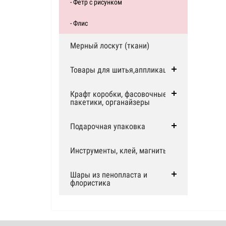
- Фетр с рисунком
- Флис
Мерный лоскут (ткани)
Товары для шитья,аппликации
Крафт коробки, фасовочные
пакетики, органайзеры
Подарочная упаковка
Инструменты, клей, магниты
Шары из пенопласта и
флористика