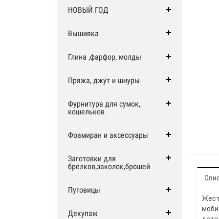
НОВЫЙ ГОД
Вышивка
Глина ,фарфор, молды
Пряжа, джут и шнуры
Фурнитура для сумок,
кошельков
Фоамиран и аксессуары
Заготовки для
брелков,заколок,брошей
Опи
Пуговицы
Жест
моби
Декупаж