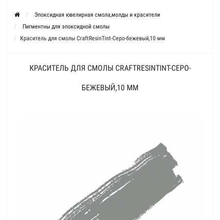
Эпоксидная ювелирная смола,молды и красители
Пигментны для эпоксидной смолы
Краситель для смолы CraftResinTint-Серо-бежевый,10 мм
КРАСИТЕЛЬ ДЛЯ СМОЛЫ CRAFTRESINTINT-СЕРО-
БЕЖЕВЫЙ,10 ММ