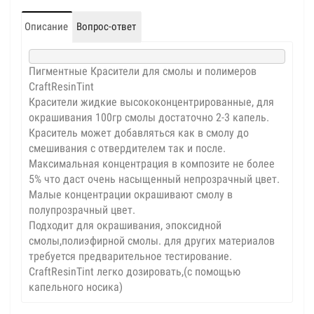
Описание
Вопрос-ответ
Пигментные Красители для смолы и полимеров
CraftResinTint
Красители жидкие высококонцентрированные, для
окрашивания 100гр смолы достаточно 2-3 капель.
Краситель может добавляться как в смолу до
смешивания с отвердителем так и после.
Максимальная концентрация в композите не более
5% что даст очень насыщенный непрозрачный цвет.
Малые концентрации окрашивают смолу в
полупрозрачный цвет.
Подходит для окрашивания, эпоксидной
смолы,полиэфирной смолы. для других материалов
требуется предварительное тестирование.
CraftResinTint легко дозировать,(с помощью
капельного носика)