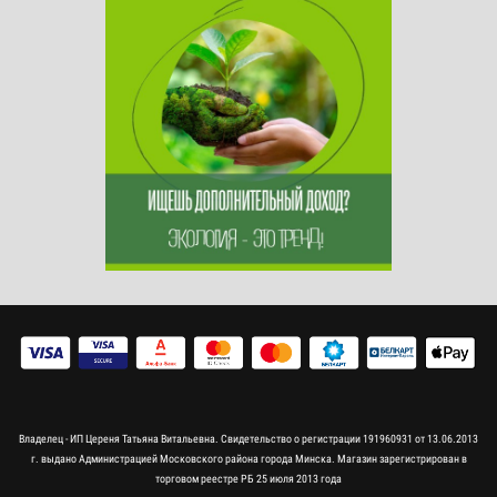
Владелец - ИП Цереня Татьяна Витальевна. Свидетельство о регистрации 191960931 от 13.06.2013
г. выдано Администрацией Московского района города Минска. Магазин зарегистрирован в
торговом реестре РБ 25 июля 2013 года