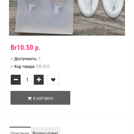
Br10.50 р.
3
Доступность:
ЕЖ-Б52
Код товара:
В КОРЗИНУ
Описание
Вопрос-ответ