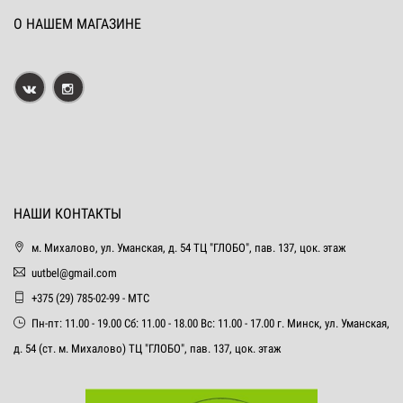
О НАШЕМ МАГАЗИНЕ
НАШИ КОНТАКТЫ
м. Михалово, ул. Уманская, д. 54 ТЦ "ГЛОБО", пав. 137, цок. этаж
uutbel@gmail.com
+375 (29) 785-02-99 - МТС
Пн-пт: 11.00 - 19.00 Сб: 11.00 - 18.00 Вс: 11.00 - 17.00 г. Минск, ул. Уманская,
д. 54 (ст. м. Михалово) ТЦ "ГЛОБО", пав. 137, цок. этаж