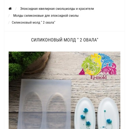
Эпоксидная ювелирная смола,молды и красители
Молды силиконовые для эпоксидной смолы
Силиконовый молд " 2 овала"
СИЛИКОНОВЫЙ МОЛД " 2 ОВАЛА"