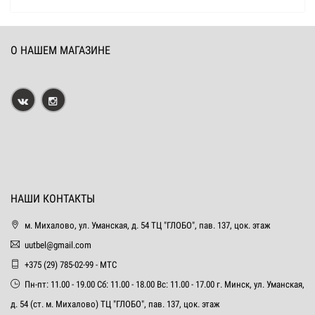
О НАШЕМ МАГАЗИНЕ
НАШИ КОНТАКТЫ
м. Михалово, ул. Уманская, д. 54 ТЦ "ГЛОБО", пав. 137, цок. этаж
uutbel@gmail.com
+375 (29) 785-02-99 - МТС
Пн-пт: 11.00 - 19.00 Сб: 11.00 - 18.00 Вс: 11.00 - 17.00 г. Минск, ул. Уманская,
д. 54 (ст. м. Михалово) ТЦ "ГЛОБО", пав. 137, цок. этаж