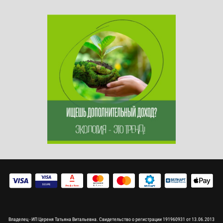
Владелец - ИП Цереня Татьяна Витальевна. Свидетельство о регистрации 191960931 от 13.06.2013