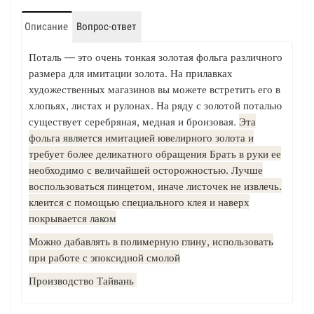
Описание
Вопрос-ответ
Поталь — это очень тонкая золотая фольга различного
размера для имитации золота. На прилавках
художественных магазинов вы можете встретить его в
хлопьях, листах и рулонах. На ряду с золотой поталью
существует серебряная, медная и бронзовая.
Эта
фольга является имитацией ювелирного золота и
требует более деликатного обращения Брать в руки ее
необходимо с величайшей осторожностью. Лучше
воспользоваться пинцетом, иначе листочек не извлечь.
клеится с помощью специального клея и наверх
покрывается лаком
Можно дабавлять в полимерную глину, использовать
при работе с эпоксидной смолой
Производство Тайвань