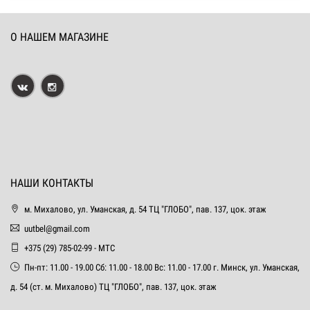
О НАШЕМ МАГАЗИНЕ
НАШИ КОНТАКТЫ
м. Михалово, ул. Уманская, д. 54 ТЦ "ГЛОБО", пав. 137, цок. этаж
uutbel@gmail.com
+375 (29) 785-02-99 - МТС
Пн-пт: 11.00 - 19.00 Сб: 11.00 - 18.00 Вс: 11.00 - 17.00 г. Минск, ул. Уманская,
д. 54 (ст. м. Михалово) ТЦ "ГЛОБО", пав. 137, цок. этаж