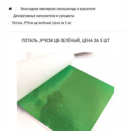
Эпоксидная ювелирная смола,молды и красители
Декоративные наполнители и сухоцветы
Поталь ,9*9см.цв-зелёный, Цена за 5 шт
ПОТАЛЬ ,9*9СМ.ЦВ-ЗЕЛЁНЫЙ, ЦЕНА ЗА 5 ШТ