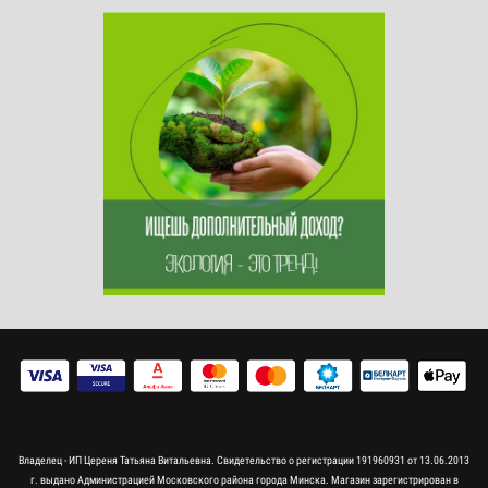
Владелец - ИП Цереня Татьяна Витальевна. Свидетельство о регистрации 191960931 от 13.06.2013
г. выдано Администрацией Московского района города Минска. Магазин зарегистрирован в