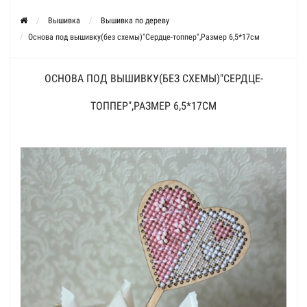
Вышивка
Вышивка по дереву
Основа под вышивку(без схемы)"Сердце-топпер",Размер 6,5*17см
ОСНОВА ПОД ВЫШИВКУ(БЕЗ СХЕМЫ)"СЕРДЦЕ-
ТОППЕР",РАЗМЕР 6,5*17СМ