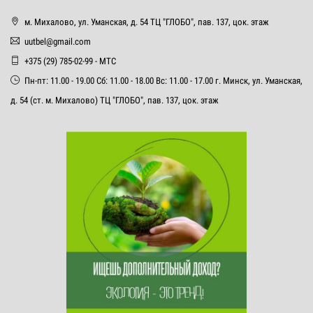
м. Михалово, ул. Уманская, д. 54 ТЦ "ГЛОБО", пав. 137, цок. этаж
uutbel@gmail.com
+375 (29) 785-02-99 - МТС
Пн-пт: 11.00 - 19.00 Сб: 11.00 - 18.00 Вс: 11.00 - 17.00 г. Минск, ул. Уманская,
д. 54 (ст. м. Михалово) ТЦ "ГЛОБО", пав. 137, цок. этаж