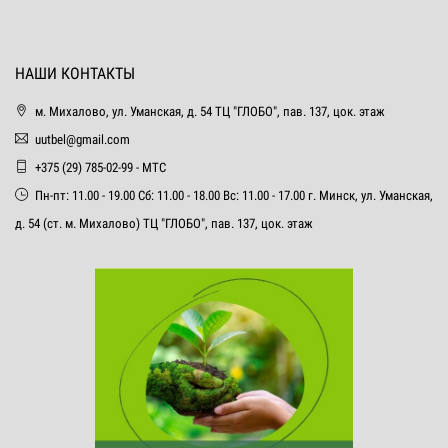
НАШИ КОНТАКТЫ
м. Михалово, ул. Уманская, д. 54 ТЦ "ГЛОБО", пав. 137, цок. этаж
uutbel@gmail.com
+375 (29) 785-02-99 - МТС
Пн-пт: 11.00 - 19.00 Сб: 11.00 - 18.00 Вс: 11.00 - 17.00 г. Минск, ул. Уманская,
д. 54 (ст. м. Михалово) ТЦ "ГЛОБО", пав. 137, цок. этаж