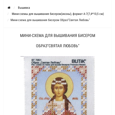
Вышивка
Мини-схемы для вышивания бисером(иконы), формат А-7(7,4*10,5 см)
Мини-схема для вышивания бисером Образ"Святая Любовь"
МИНИ-СХЕМА ДЛЯ ВЫШИВАНИЯ БИСЕРОМ
ОБРАЗ"СВЯТАЯ ЛЮБОВЬ"