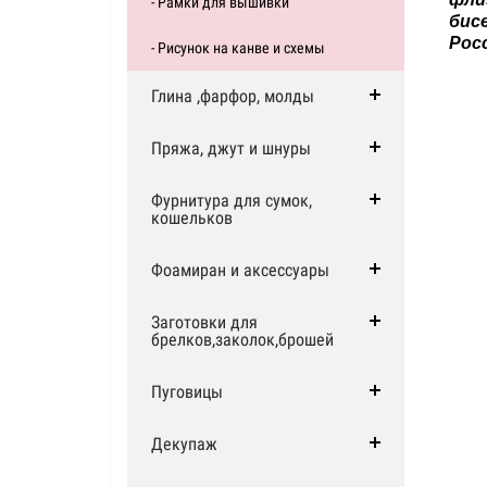
фли
- Рамки для вышивки
бис
Рос
- Рисунок на канве и схемы
Глина ,фарфор, молды
Пряжа, джут и шнуры
Фурнитура для сумок,
кошельков
Фоамиран и аксессуары
Заготовки для
брелков,заколок,брошей
Пуговицы
Декупаж