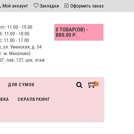
Мой аккаунт
Закладки
Оформить заказ
пт: 11.00 - 19.00
0 ТОВАР(ОВ) -
б: 11.00 - 18.00
BR0.00 Р.
с: 11.00 - 17.00
, ул. Уманская, д. 54
т. м. Михалово)
", пав. 137, цок. этаж
0
ДЛЯ СУМОК
ИВКА
СКРАПБУКИНГ