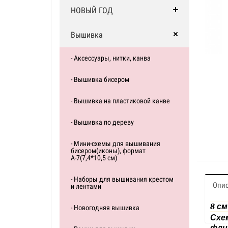
НОВЫЙ ГОД
Вышивка
- Аксессуары, нитки, канва
- Вышивка бисером
- Вышивка на пластиковой канве
- Вышивка по дереву
- Мини-схемы для вышивания
бисером(иконы), формат
А-7(7,4*10,5 см)
- Наборы для вышивания крестом
Опи
и лентами
8 см
- Новогодняя вышивка
Схе