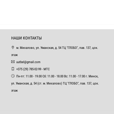
НАШИ КОНТАКТЫ
м. Михалово, ул. Уманская, д. 54 ТЦ "ГЛОБО", пав. 137, цок.
этаж
uutbel@gmail.com
+375 (29) 785-02-99 - МТС
Пн-пт: 11.00 - 19.00 Сб: 11.00 - 18.00 Вс: 11.00 - 17.00 г. Минск,
ул. Уманская, д. 54 (ст. м. Михалово) ТЦ "ГЛОБО", пав. 137, цок.
этаж