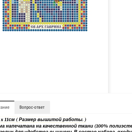
сание
Вопрос-ответ
 x 11см ( Размер вышитой работы. )
ма напечатана на качественной ткани (100% полиэст