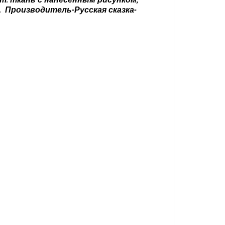
т: ткань с нанесённым рисунком,
. Производитель-Русская сказка-