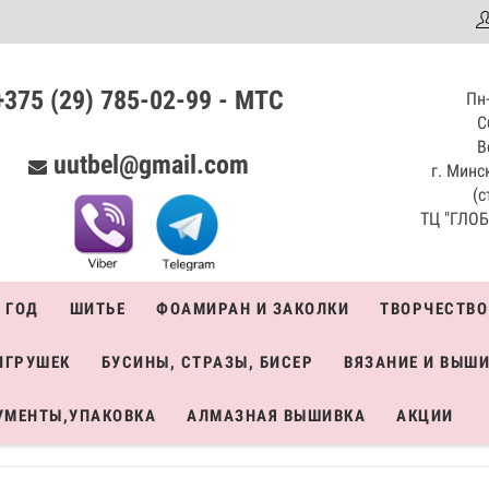
аталог
+375 (29) 785-02-99 - МТС
Пн-
С
В
uutbel@gmail.com
г. Минск
(с
ТЦ "ГЛОБО
 ГОД
ШИТЬЕ
ФОАМИРАН И ЗАКОЛКИ
ТВОРЧЕСТВО
ИГРУШЕК
БУСИНЫ, СТРАЗЫ, БИСЕР
ВЯЗАНИЕ И ВЫШ
УМЕНТЫ,УПАКОВКА
АЛМАЗНАЯ ВЫШИВКА
АКЦИИ