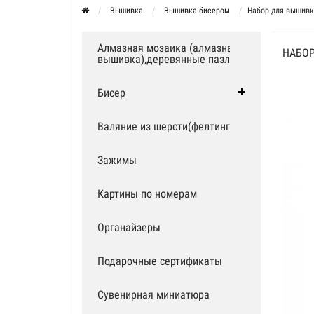
Вышивка
Вышивка бисером
Набор для вышивки
Алмазная мозаика (алмазная
НАБОР
вышивка),деревянные пазлы
Бисер
Валяние из шерсти(фелтинг)
Зажимы
Картины по номерам
Органайзеры
Подарочные сертификаты
Сувенирная миниатюра