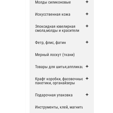
Молды силиконовые
Искусственная кожа
Эпоксидная ювелирная
смола,молды и красители
Фетр, флис, фатин
Мерный лоскут (ткани)
Товары для шитья,аппликации
Крафт коробки, фасовочные
пакетики, органайзеры
Подарочная упаковка
Инструменты, клей, магниты