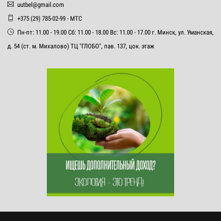
uutbel@gmail.com
+375 (29) 785-02-99 - МТС
Пн-пт: 11.00 - 19.00 Сб: 11.00 - 18.00 Вс: 11.00 - 17.00 г. Минск, ул. Уманская,
д. 54 (ст. м. Михалово) ТЦ "ГЛОБО", пав. 137, цок. этаж