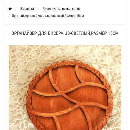
Вышивка
Аксессуары, нитки, канва
Органайзер для бисера.цв-светлый,Размер 15см
ОРГАНАЙЗЕР ДЛЯ БИСЕРА.ЦВ-СВЕТЛЫЙ,РАЗМЕР 15СМ