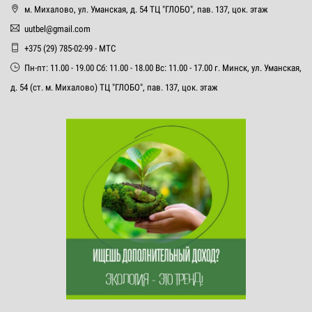
м. Михалово, ул. Уманская, д. 54 ТЦ "ГЛОБО", пав. 137, цок. этаж
uutbel@gmail.com
+375 (29) 785-02-99 - МТС
Пн-пт: 11.00 - 19.00 Сб: 11.00 - 18.00 Вс: 11.00 - 17.00 г. Минск, ул. Уманская,
д. 54 (ст. м. Михалово) ТЦ "ГЛОБО", пав. 137, цок. этаж